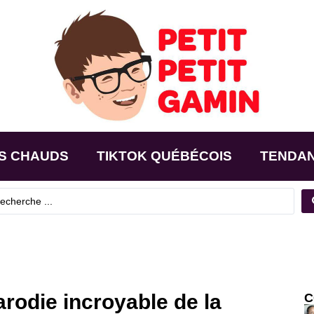
S CHAUDS
TIKTOK QUÉBÉCOIS
TENDA
arodie incroyable de la
C