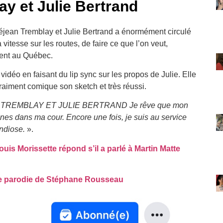
y et Julie Bertrand
éjean Tremblay et Julie Bertrand a énormément circulé
vitesse sur les routes, de faire ce que l’on veut,
ment au Québec.
vidéo en faisant du lip sync sur les propos de Julie. Elle
raiment comique son sketch et très réussi.
TREMBLAY ET JULIE BERTRAND Je rêve que mon
anes dans ma cour. Encore une fois, je suis au service
ndiose.
».
uis Morissette répond s’il a parlé à Martin Matte
tte parodie de Stéphane Rousseau