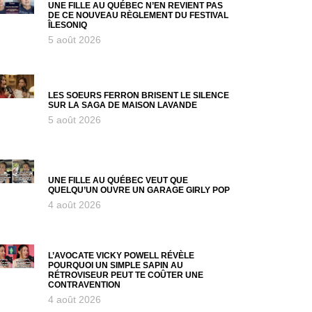
UNE FILLE AU QUÉBEC N’EN REVIENT PAS
DE CE NOUVEAU RÈGLEMENT DU FESTIVAL
ÎLESONIQ
5 août 2026
LES SOEURS FERRON BRISENT LE SILENCE
SUR LA SAGA DE MAISON LAVANDE
5 août 2026
UNE FILLE AU QUÉBEC VEUT QUE
QUELQU’UN OUVRE UN GARAGE GIRLY POP
4 août 2026
L’AVOCATE VICKY POWELL RÉVÈLE
POURQUOI UN SIMPLE SAPIN AU
RÉTROVISEUR PEUT TE COÛTER UNE
CONTRAVENTION
4 août 2026