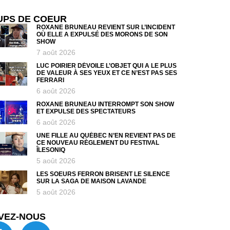
UPS DE COEUR
ROXANE BRUNEAU REVIENT SUR L’INCIDENT
OÙ ELLE A EXPULSÉ DES MORONS DE SON
SHOW
7 août 2026
LUC POIRIER DÉVOILE L’OBJET QUI A LE PLUS
DE VALEUR À SES YEUX ET CE N’EST PAS SES
FERRARI
6 août 2026
ROXANE BRUNEAU INTERROMPT SON SHOW
ET EXPULSE DES SPECTATEURS
6 août 2026
UNE FILLE AU QUÉBEC N’EN REVIENT PAS DE
CE NOUVEAU RÈGLEMENT DU FESTIVAL
ÎLESONIQ
5 août 2026
LES SOEURS FERRON BRISENT LE SILENCE
SUR LA SAGA DE MAISON LAVANDE
5 août 2026
VEZ-NOUS