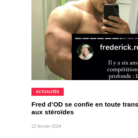
ACTUALITÉS
Fred d’OD se confie en toute tra
aux stéroïdes
22 février 2024