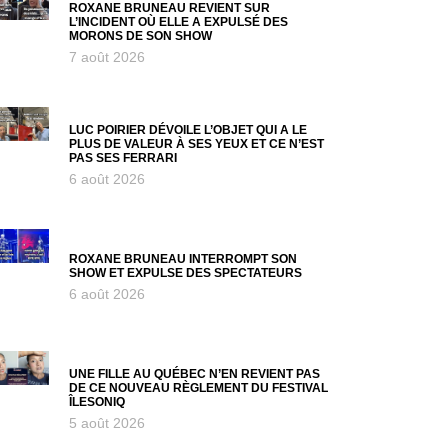
ROXANE BRUNEAU REVIENT SUR
L’INCIDENT OÙ ELLE A EXPULSÉ DES
MORONS DE SON SHOW
7 août 2026
LUC POIRIER DÉVOILE L’OBJET QUI A LE
PLUS DE VALEUR À SES YEUX ET CE N’EST
PAS SES FERRARI
6 août 2026
ROXANE BRUNEAU INTERROMPT SON
SHOW ET EXPULSE DES SPECTATEURS
6 août 2026
UNE FILLE AU QUÉBEC N’EN REVIENT PAS
DE CE NOUVEAU RÈGLEMENT DU FESTIVAL
ÎLESONIQ
5 août 2026