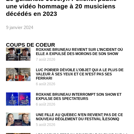
une vidéo hommage à 20 musiciens
décédés en 2023
9 janvier 2024
COUPS DE COEUR
ROXANE BRUNEAU REVIENT SUR L’INCIDENT OÙ
ELLE A EXPULSÉ DES MORONS DE SON SHOW
7 août 2026
LUC POIRIER DÉVOILE L’OBJET QUI A LE PLUS DE
VALEUR À SES YEUX ET CE N’EST PAS SES
FERRARI
6 août 2026
ROXANE BRUNEAU INTERROMPT SON SHOW ET
EXPULSE DES SPECTATEURS
6 août 2026
UNE FILLE AU QUÉBEC N’EN REVIENT PAS DE CE
NOUVEAU RÈGLEMENT DU FESTIVAL ÎLESONIQ
5 août 2026