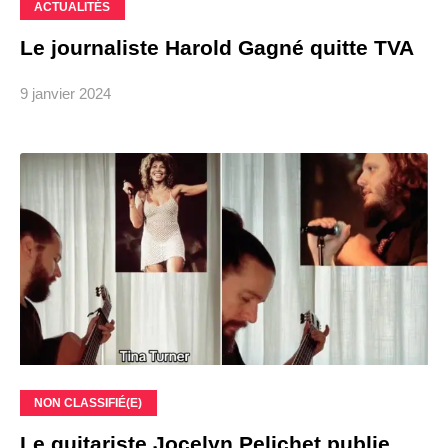
ACTUALITÉS
Le journaliste Harold Gagné quitte TVA
9 janvier 2024
NON CLASSIFIÉ(E)
Le guitariste Jocelyn Pelichet publie