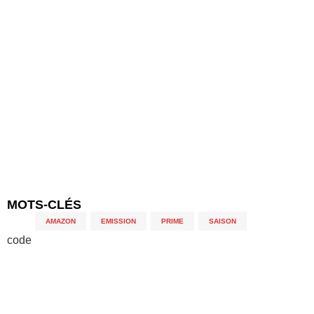
MOTS-CLÉS
AMAZON
,
EMISSION
,
PRIME
,
SAISON
code