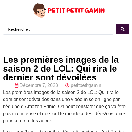
Les premières images de la
saison 2 de LOL: Qui rira le
dernier sont dévoilées
Décembre 7, 2023
petitpetitgamin
Les premières images de la saison 2 de LOL: Qui rira le
dernier sont dévoilées dans une vidéo mise en ligne par
l’équipe d’Amazon Prime. On peut constater que ça va être
pas mal intense et que tout le monde a des idées/costumes
pour faire rire les autres.
La saison 2 sera disponible dès le 5 janvier et c’est Patrick