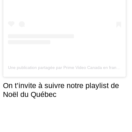
Une publication partagée par Prime Video Canada en français⚜️🇨🇦 (@alloprimevideo)
On t’invite à suivre notre playlist de
Noël du Québec