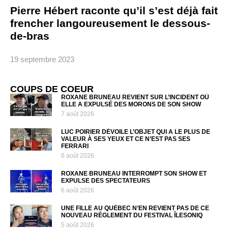
Pierre Hébert raconte qu’il s’est déjà fait
frencher langoureusement le dessous-
de-bras
19 septembre 2023
COUPS DE COEUR
ROXANE BRUNEAU REVIENT SUR L’INCIDENT OÙ
ELLE A EXPULSÉ DES MORONS DE SON SHOW
7 août 2026
LUC POIRIER DÉVOILE L’OBJET QUI A LE PLUS DE
VALEUR À SES YEUX ET CE N’EST PAS SES
FERRARI
6 août 2026
ROXANE BRUNEAU INTERROMPT SON SHOW ET
EXPULSE DES SPECTATEURS
6 août 2026
UNE FILLE AU QUÉBEC N’EN REVIENT PAS DE CE
NOUVEAU RÈGLEMENT DU FESTIVAL ÎLESONIQ
5 août 2026