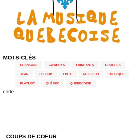
MOTS-CLÉS
CHANSONS
,
COWBOYS
,
FRINGANTS
,
GROUPES
,
JEAN
,
LELOUP
,
LISTE
,
MEILLEUR
,
MUSIQUE
,
PLAYLIST
,
QUÉBEC
,
QUEBECOISE
code
COUPS DE COEUR