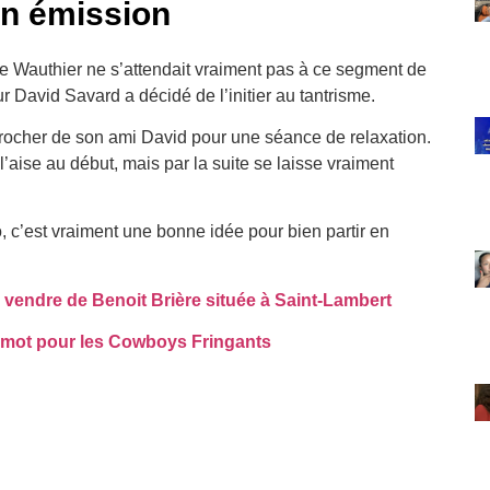
son émission
pe Wauthier ne s’attendait vraiment pas à ce segment de
 David Savard a décidé de l’initier au tantrisme.
pprocher de son ami David pour une séance de relaxation.
l’aise au début, mais par la suite se laisse vraiment
o, c’est vraiment une bonne idée pour bien partir en
vendre de Benoit Brière située à Saint-Lambert
 mot pour les Cowboys Fringants