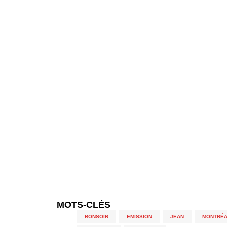
MOTS-CLÉS
BONSOIR
,
EMISSION
,
JEAN
,
MONTRÉA