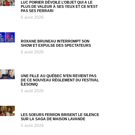
LUC POIRIER DÉVOILE L’OBJET QUI A LE
PLUS DE VALEUR À SES YEUX ET CE N’EST
PAS SES FERRARI
6 août 2026
ROXANE BRUNEAU INTERROMPT SON
SHOW ET EXPULSE DES SPECTATEURS
6 août 2026
UNE FILLE AU QUÉBEC N’EN REVIENT PAS
DE CE NOUVEAU RÈGLEMENT DU FESTIVAL
ÎLESONIQ
5 août 2026
LES SOEURS FERRON BRISENT LE SILENCE
SUR LA SAGA DE MAISON LAVANDE
5 août 2026