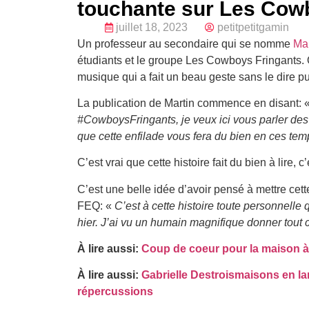
touchante sur Les Cow
juillet 18, 2023
petitpetitgamin
Un professeur au secondaire qui se nomme
Mar
étudiants et le groupe Les Cowboys Fringants.
musique qui a fait un beau geste sans le dire p
La publication de Martin commence en disant: 
#CowboysFringants, je veux ici vous parler des 
que cette enfilade vous fera du bien en ces te
C’est vrai que cette histoire fait du bien à lire,
C’est une belle idée d’avoir pensé à mettre cett
FEQ: «
C’est à cette histoire toute personnelle
hier. J’ai vu un humain magnifique donner tout ce
À lire aussi:
Coup de coeur pour la maison à 
À lire aussi:
Gabrielle Destroismaisons en la
répercussions