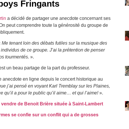
boys Fringants
tin
a décidé de partager une anecdote concernant ses
 On peut comprendre toute la générosité du groupe de
ubliquement.
«
Me tenant loin des débats futiles sur la musique des
individus de ce groupe. J’ai la prétention de penser
mps tourmentés.
».
 c’est un beau partage de la part du professeur.
e anecdote en ligne depuis le concert historique au
 que j’ai pensé en voyant Karl Tremblay sur les Plaines,
 qu’il a pour le public qu’il aime… et qui l’aime!
».
vendre de Benoit Brière située à Saint-Lambert
rmes se confie sur un conflit qui a de grosses