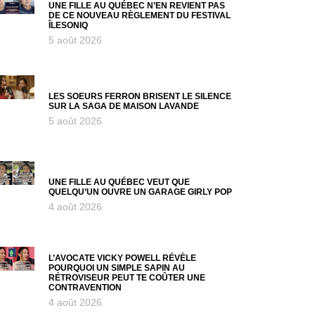
UNE FILLE AU QUÉBEC N’EN REVIENT PAS
DE CE NOUVEAU RÈGLEMENT DU FESTIVAL
ÎLESONIQ
5 août 2026
LES SOEURS FERRON BRISENT LE SILENCE
SUR LA SAGA DE MAISON LAVANDE
5 août 2026
UNE FILLE AU QUÉBEC VEUT QUE
QUELQU’UN OUVRE UN GARAGE GIRLY POP
4 août 2026
L’AVOCATE VICKY POWELL RÉVÈLE
POURQUOI UN SIMPLE SAPIN AU
RÉTROVISEUR PEUT TE COÛTER UNE
CONTRAVENTION
4 août 2026