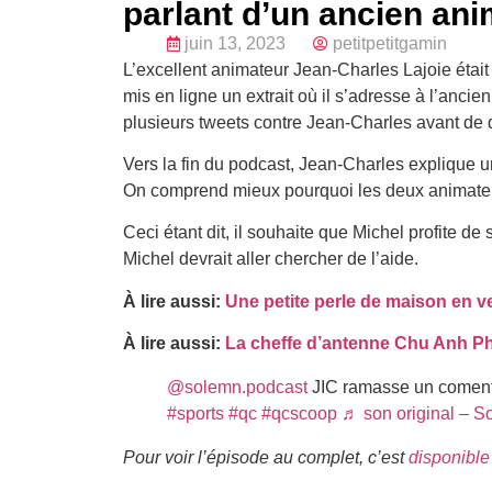
parlant d’un ancien an
juin 13, 2023
petitpetitgamin
L’excellent animateur Jean-Charles Lajoie éta
mis en ligne un extrait où il s’adresse à l’ancien
plusieurs tweets contre Jean-Charles avant de qu
Vers la fin du podcast, Jean-Charles explique 
On comprend mieux pourquoi les deux animateur
Ceci étant dit, il souhaite que Michel profite de s
Michel devrait aller chercher de l’aide.
À lire aussi:
Une petite perle de maison en v
À lire aussi:
La cheffe d’antenne Chu Anh P
@solemn.podcast
JIC ramasse un comenta
#sports
#qc
#qcscoop
♬ son original – S
Pour voir l’épisode au complet, c’est
disponible 