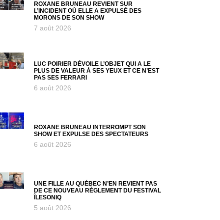
ROXANE BRUNEAU REVIENT SUR
L’INCIDENT OÙ ELLE A EXPULSÉ DES
MORONS DE SON SHOW
7 août 2026
LUC POIRIER DÉVOILE L’OBJET QUI A LE
PLUS DE VALEUR À SES YEUX ET CE N’EST
PAS SES FERRARI
6 août 2026
ROXANE BRUNEAU INTERROMPT SON
SHOW ET EXPULSE DES SPECTATEURS
6 août 2026
UNE FILLE AU QUÉBEC N’EN REVIENT PAS
DE CE NOUVEAU RÈGLEMENT DU FESTIVAL
ÎLESONIQ
5 août 2026