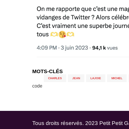
MOTS-CLÉS
CHARLES
,
JEAN
,
LAJOIE
,
MICHEL
,
code
Tous droits réservés. 2023 Petit Petit 