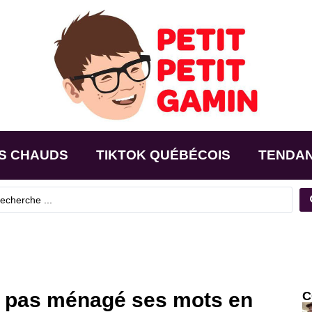
S CHAUDS
TIKTOK QUÉBÉCOIS
TENDA
a pas ménagé ses mots en
C