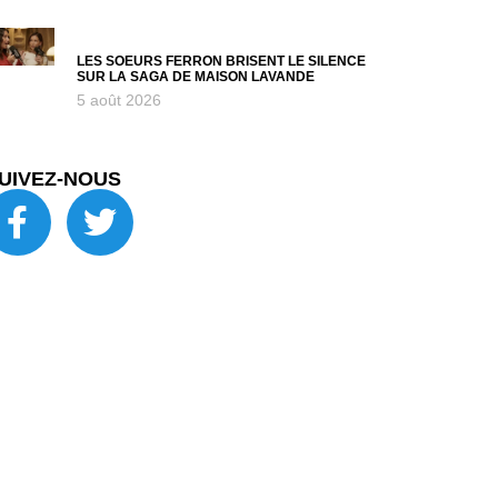
LES SOEURS FERRON BRISENT LE SILENCE
SUR LA SAGA DE MAISON LAVANDE
5 août 2026
UIVEZ-NOUS