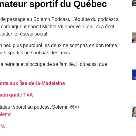
imateur sportif du Québec
it de passage au Solemn Podcast. L’équipe du podcast a
 chroniqueur sportif Michel Villeneuve. Celui-ci a écrit
itter le réseau social.
un peu plus pourquoi les deux ne sont pas en bon terme.
s sportifs ne sont pas des amis.
a retraite et s’occupe de sa famille. Il dit aussi que
ente aux Îles-de-la-Madeleine
ham quitte TVA
teur sportif au podcsst Solemn 😳👀
olemn
ici
.