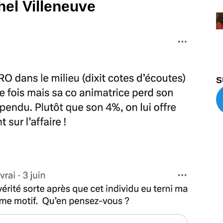
hel Villeneuve
S