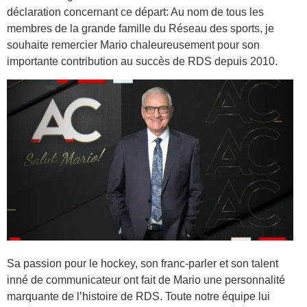
déclaration concernant ce départ: Au nom de tous les
membres de la grande famille du Réseau des sports, je
souhaite remercier Mario chaleureusement pour son
importante contribution au succès de RDS depuis 2010.
Sa passion pour le hockey, son franc-parler et son talent
inné de communicateur ont fait de Mario une personnalité
marquante de l’histoire de RDS. Toute notre équipe lui