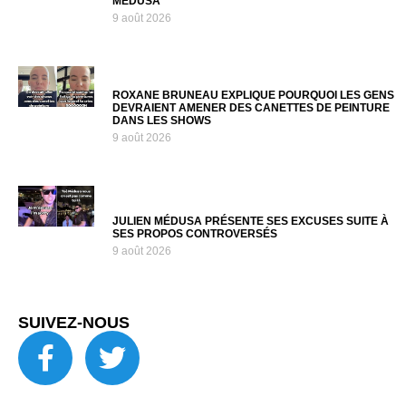
MÉDUSA
9 août 2026
ROXANE BRUNEAU EXPLIQUE POURQUOI LES GENS
DEVRAIENT AMENER DES CANETTES DE PEINTURE
DANS LES SHOWS
9 août 2026
JULIEN MÉDUSA PRÉSENTE SES EXCUSES SUITE À
SES PROPOS CONTROVERSÉS
9 août 2026
SUIVEZ-NOUS