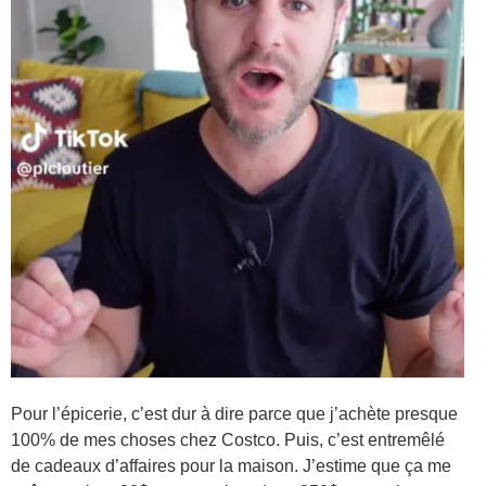
Pour l’épicerie, c’est dur à dire parce que j’achète presque
100% de mes choses chez Costco. Puis, c’est entremêlé
de cadeaux d’affaires pour la maison. J’estime que ça me