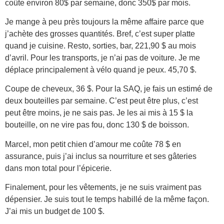
coûte environ 80$ par semaine, donc 350$ par mois.
Je mange à peu près toujours la même affaire parce que
j’achète des grosses quantités. Bref, c’est super platte
quand je cuisine. Resto, sorties, bar, 221,90 $ au mois
d’avril. Pour les transports, je n’ai pas de voiture. Je me
déplace principalement à vélo quand je peux. 45,70 $.
Coupe de cheveux, 36 $. Pour la SAQ, je fais un estimé de
deux bouteilles par semaine. C’est peut être plus, c’est
peut être moins, je ne sais pas. Je les ai mis à 15 $ la
bouteille, on ne vire pas fou, donc 130 $ de boisson.
Marcel, mon petit chien d’amour me coûte 78 $ en
assurance, puis j’ai inclus sa nourriture et ses gâteries
dans mon total pour l’épicerie.
Finalement, pour les vêtements, je ne suis vraiment pas
dépensier. Je suis tout le temps habillé de la même façon.
J’ai mis un budget de 100 $.