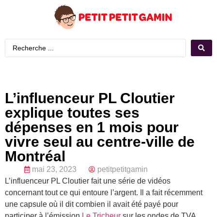
L’influenceur PL Cloutier
explique toutes ses
dépenses en 1 mois pour
vivre seul au centre-ville de
Montréal
mai 23, 2023
petitpetitgamin
L’influenceur PL Cloutier fait une série de vidéos
concernant tout ce qui entoure l’argent. Il a fait récemment
une capsule où il dit combien il avait été payé pour
participer à l’émission
Le Tricheur
sur les ondes de TVA.