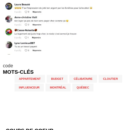
code
MOTS-CLÉS
APPARTEMENT
,
BUDGET
,
CÉLIBATAIRE
,
CLOUTIER
,
INFLUENCEUR
,
MONTRÉAL
,
QUÉBEC