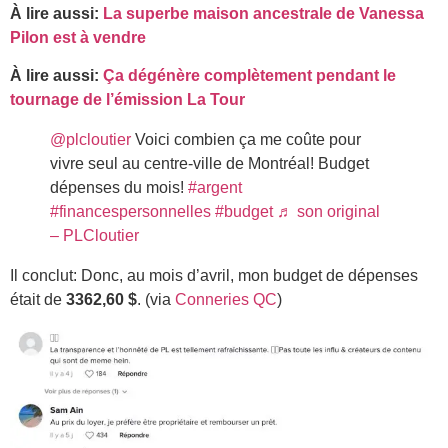
À lire aussi:
La superbe maison ancestrale de Vanessa
Pilon est à vendre
À lire aussi:
Ça dégénère complètement pendant le
tournage de l’émission La Tour
@plcloutier
Voici combien ça me coûte pour
vivre seul au centre-ville de Montréal! Budget
dépenses du mois!
#argent
#financespersonnelles
#budget
♬ son original
– PLCloutier
Il conclut: Donc, au mois d’avril, mon budget de dépenses
était de
3362,60 $
. (via
Conneries QC
)