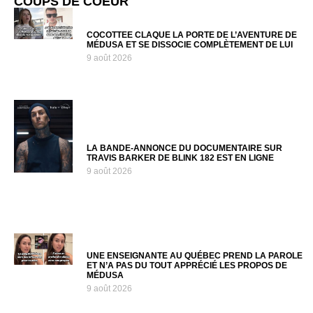
COUPS DE COEUR
COCOTTEE CLAQUE LA PORTE DE L’AVENTURE DE
MÉDUSA ET SE DISSOCIE COMPLÈTEMENT DE LUI
9 août 2026
LA BANDE-ANNONCE DU DOCUMENTAIRE SUR
TRAVIS BARKER DE BLINK 182 EST EN LIGNE
9 août 2026
UNE ENSEIGNANTE AU QUÉBEC PREND LA PAROLE
ET N’A PAS DU TOUT APPRÉCIÉ LES PROPOS DE
MÉDUSA
9 août 2026