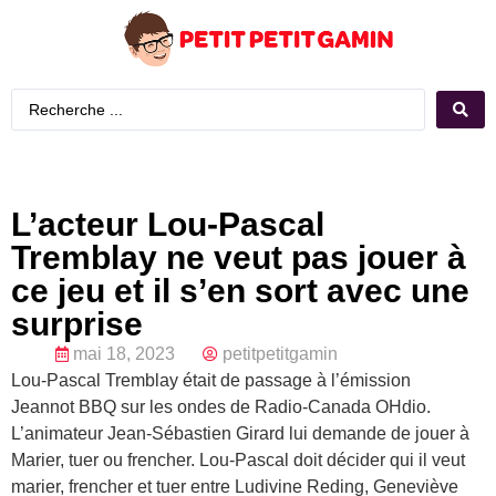
L’acteur Lou-Pascal
Tremblay ne veut pas jouer à
ce jeu et il s’en sort avec une
surprise
mai 18, 2023
petitpetitgamin
Lou-Pascal Tremblay était de passage à l’émission
Jeannot BBQ sur les ondes de Radio-Canada OHdio.
L’animateur Jean-Sébastien Girard lui demande de jouer à
Marier, tuer ou frencher. Lou-Pascal doit décider qui il veut
marier, frencher et tuer entre Ludivine Reding, Geneviève