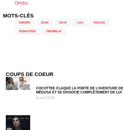
OHdio
MOTS-CLÉS
GIRARD
,
JEAN
,
JEUX
,
LOU
,
PASCAL
,
SEBASTIEN
,
TREMBLAY
COUPS DE COEUR
COCOTTEE CLAQUE LA PORTE DE L’AVENTURE DE
MÉDUSA ET SE DISSOCIE COMPLÈTEMENT DE LUI
9 août 2026