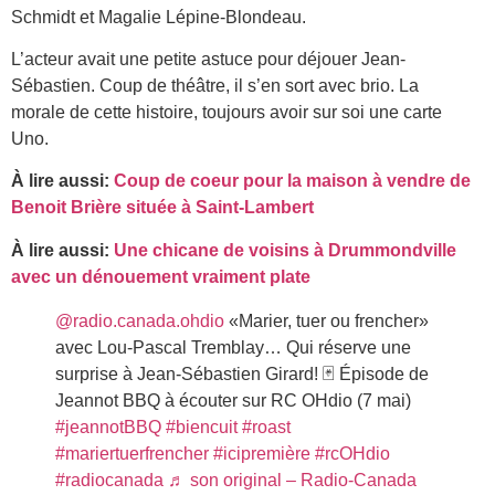
Schmidt et Magalie Lépine-Blondeau.
L’acteur avait une petite astuce pour déjouer Jean-
Sébastien. Coup de théâtre, il s’en sort avec brio. La
morale de cette histoire, toujours avoir sur soi une carte
Uno.
À lire aussi:
Coup de coeur pour la maison à vendre de
Benoit Brière située à Saint-Lambert
À lire aussi:
Une chicane de voisins à Drummondville
avec un dénouement vraiment plate
@radio.canada.ohdio
«Marier, tuer ou frencher»
avec Lou-Pascal Tremblay… Qui réserve une
surprise à Jean-Sébastien Girard! 🃏 Épisode de
Jeannot BBQ à écouter sur RC OHdio (7 mai)
#jeannotBBQ
#biencuit
#roast
#mariertuerfrencher
#icipremière
#rcOHdio
#radiocanada
♬ son original – Radio-Canada