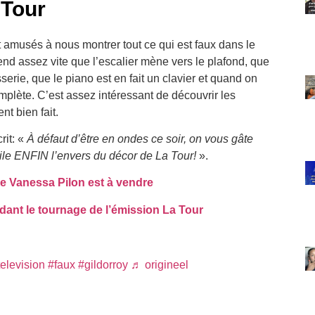
 Tour
 amusés à nous montrer tout ce qui est faux dans le
d assez vite que l’escalier mène vers le plafond, que
sserie, que le piano est en fait un clavier et quand on
plète. C’est assez intéressant de découvrir les
t bien fait.
rit: «
À défaut d’être en ondes ce soir, on vous gâte
ile ENFIN l’envers du décor de La Tour!
».
e Vanessa Pilon est à vendre
nt le tournage de l’émission La Tour
television
#faux
#gildorroy
♬ origineel