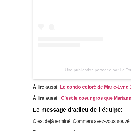
Une publication partagée par La Tou
À lire aussi:
Le condo coloré de Marie-Lyne 
À lire aussi:
C’est le coeur gros que Mariann
Le message d’adieu de l’équipe:
C’est déjà terminé! Comment avez-vous trouvé c