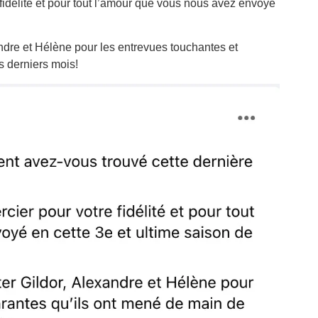
 fidélité et pour tout l’amour que vous nous avez envoyé
andre et Hélène pour les entrevues touchantes et
s derniers mois!