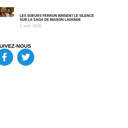
LES SOEURS FERRON BRISENT LE SILENCE
SUR LA SAGA DE MAISON LAVANDE
5 août 2026
UIVEZ-NOUS