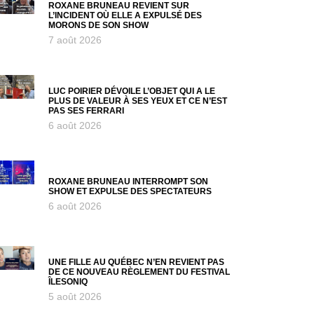
ROXANE BRUNEAU REVIENT SUR
L’INCIDENT OÙ ELLE A EXPULSÉ DES
MORONS DE SON SHOW
7 août 2026
LUC POIRIER DÉVOILE L’OBJET QUI A LE
PLUS DE VALEUR À SES YEUX ET CE N’EST
PAS SES FERRARI
6 août 2026
ROXANE BRUNEAU INTERROMPT SON
SHOW ET EXPULSE DES SPECTATEURS
6 août 2026
UNE FILLE AU QUÉBEC N’EN REVIENT PAS
DE CE NOUVEAU RÈGLEMENT DU FESTIVAL
ÎLESONIQ
5 août 2026