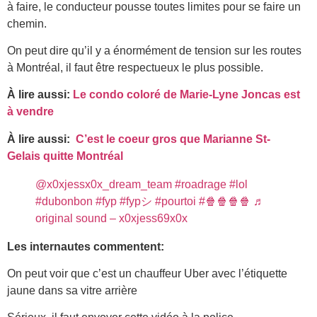
à faire, le conducteur pousse toutes limites pour se faire un
chemin.
On peut dire qu’il y a énormément de tension sur les routes
à Montréal, il faut être respectueux le plus possible.
À lire aussi:
Le condo coloré de Marie-Lyne Joncas est
à vendre
À lire aussi:
C’est le coeur gros que Marianne St-
Gelais quitte Montréal
@x0xjessx0x_dream_team
#roadrage
#lol
#dubonbon
#fyp
#fypシ
#pourtoi
#🍿🍿🍿🍿
♬
original sound – x0xjess69x0x
Les internautes commentent:
On peut voir que c’est un chauffeur Uber avec l’étiquette
jaune dans sa vitre arrière