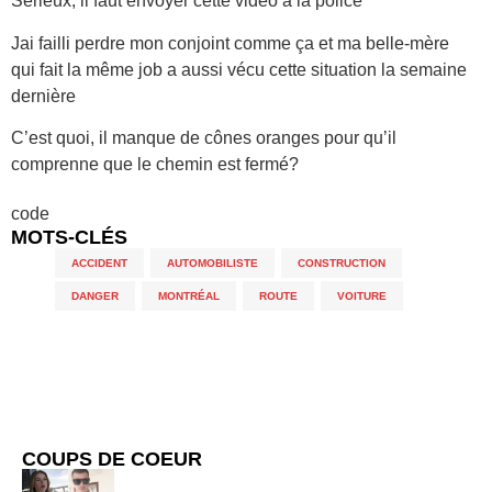
Sérieux, il faut envoyer cette vidéo à la police
Jai failli perdre mon conjoint comme ça et ma belle-mère
qui fait la même job a aussi vécu cette situation la semaine
dernière
C’est quoi, il manque de cônes oranges pour qu’il
comprenne que le chemin est fermé?
code
MOTS-CLÉS
ACCIDENT
,
AUTOMOBILISTE
,
CONSTRUCTION
,
DANGER
,
MONTRÉAL
,
ROUTE
,
VOITURE
COUPS DE COEUR