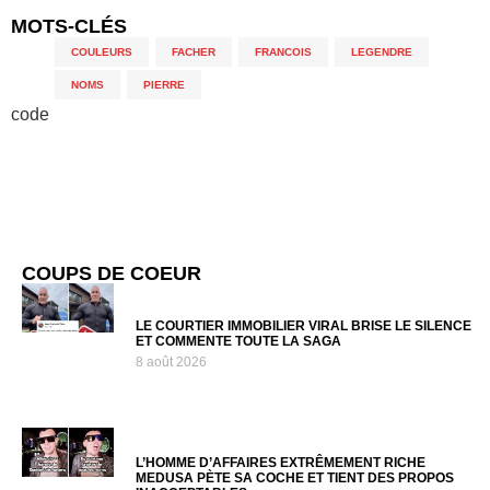
MOTS-CLÉS
COULEURS
,
FACHER
,
FRANCOIS
,
LEGENDRE
,
NOMS
,
PIERRE
code
COUPS DE COEUR
LE COURTIER IMMOBILIER VIRAL BRISE LE SILENCE
ET COMMENTE TOUTE LA SAGA
8 août 2026
L’HOMME D’AFFAIRES EXTRÊMEMENT RICHE
MEDUSA PÈTE SA COCHE ET TIENT DES PROPOS