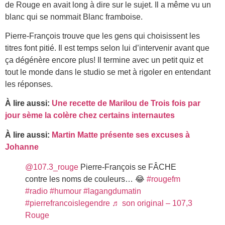
de Rouge en avait long à dire sur le sujet. Il a même vu un
blanc qui se nommait Blanc framboise.
Pierre-François trouve que les gens qui choisissent les
titres font pitié. Il est temps selon lui d’intervenir avant que
ça dégénère encore plus! Il termine avec un petit quiz et
tout le monde dans le studio se met à rigoler en entendant
les réponses.
À lire aussi:
Une recette de Marilou de Trois fois par
jour sème la colère chez certains internautes
À lire aussi:
Martin Matte présente ses excuses à
Johanne
@107.3_rouge
Pierre-François se FÂCHE
contre les noms de couleurs… 😂
#rougefm
#radio
#humour
#lagangdumatin
#pierrefrancoislegendre
♬ son original – 107,3
Rouge