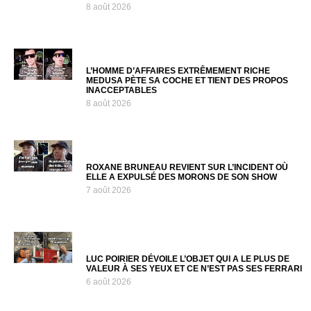
8 août 2026
L’HOMME D’AFFAIRES EXTRÊMEMENT RICHE
MEDUSA PÈTE SA COCHE ET TIENT DES PROPOS
INACCEPTABLES
8 août 2026
ROXANE BRUNEAU REVIENT SUR L’INCIDENT OÙ
ELLE A EXPULSÉ DES MORONS DE SON SHOW
7 août 2026
LUC POIRIER DÉVOILE L’OBJET QUI A LE PLUS DE
VALEUR À SES YEUX ET CE N’EST PAS SES FERRARI
6 août 2026