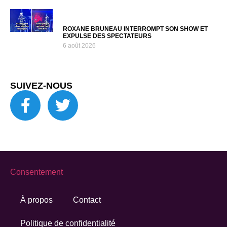
ROXANE BRUNEAU INTERROMPT SON SHOW ET
EXPULSE DES SPECTATEURS
6 août 2026
SUIVEZ-NOUS
Consentement
À propos
Contact
Politique de confidentialité