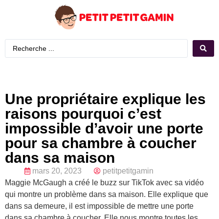
Une propriétaire explique les
raisons pourquoi c’est
impossible d’avoir une porte
pour sa chambre à coucher
dans sa maison
mars 20, 2023
petitpetitgamin
Maggie McGaugh a créé le buzz sur TikTok avec sa vidéo
qui montre un problème dans sa maison. Elle explique que
dans sa demeure, il est impossible de mettre une porte
dans sa chambre à coucher. Elle nous montre toutes les