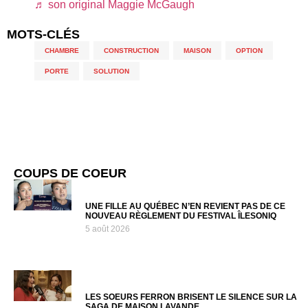
♬ son original Maggie McGaugh
MOTS-CLÉS
CHAMBRE
,
CONSTRUCTION
,
MAISON
,
OPTION
,
PORTE
,
SOLUTION
COUPS DE COEUR
UNE FILLE AU QUÉBEC N’EN REVIENT PAS DE CE
NOUVEAU RÈGLEMENT DU FESTIVAL ÎLESONIQ
5 août 2026
LES SOEURS FERRON BRISENT LE SILENCE SUR LA
SAGA DE MAISON LAVANDE