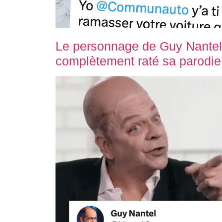
Le personnage de Guy Nantel
complètement raté sa parodie 