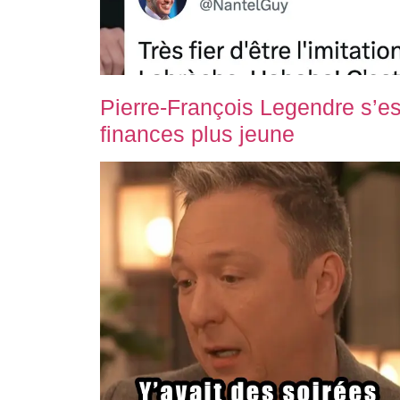
Pierre-François Legendre s’es
finances plus jeune