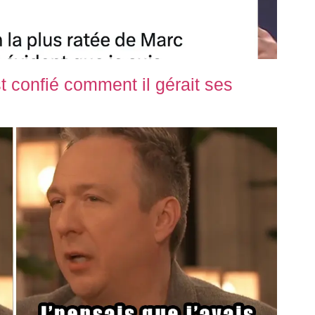
t confié comment il gérait ses