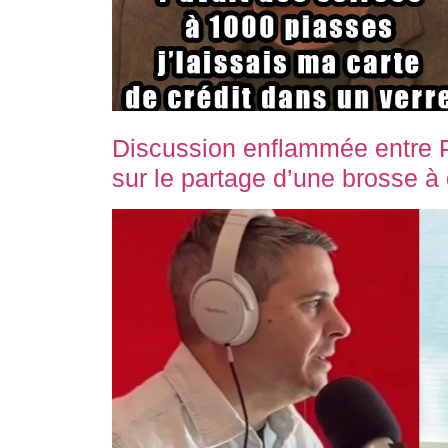
Discussion enflammée entre P
sur le partage d’une brosse à