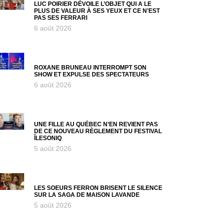
LUC POIRIER DÉVOILE L’OBJET QUI A LE
PLUS DE VALEUR À SES YEUX ET CE N’EST
PAS SES FERRARI
6 août 2026
ROXANE BRUNEAU INTERROMPT SON
SHOW ET EXPULSE DES SPECTATEURS
6 août 2026
UNE FILLE AU QUÉBEC N’EN REVIENT PAS
DE CE NOUVEAU RÈGLEMENT DU FESTIVAL
ÎLESONIQ
5 août 2026
LES SOEURS FERRON BRISENT LE SILENCE
SUR LA SAGA DE MAISON LAVANDE
5 août 2026