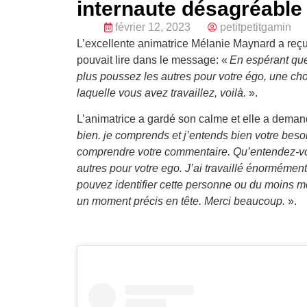
internaute désagréable
février 12, 2023
petitpetitgamin
L’excellente animatrice Mélanie Maynard a re
pouvait lire dans le message: «
En espérant que 
plus poussez les autres pour votre égo, une cho
laquelle vous avez travaillez, voilà.
».
L’animatrice a gardé son calme et elle a deman
bien. je comprends et j’entends bien votre besoi
comprendre votre commentaire. Qu’entendez-vous 
autres pour votre ego. J’ai travaillé énormémen
pouvez identifier cette personne ou du moins m
un moment précis en tête. Merci beaucoup.
».