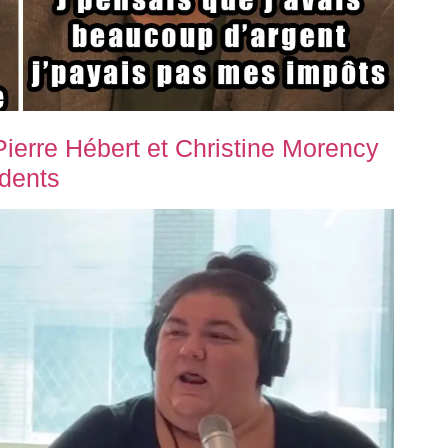
ierre Hébert et Christine Morency
 dents