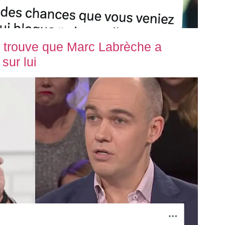
 trouve que Marc Labrèche a
sur lui