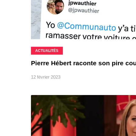
ACTUALITÉS
Pierre Hébert raconte son pire coup
12 février 2023