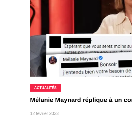
ACTUALITÉS
Mélanie Maynard réplique à un co
12 février 2023