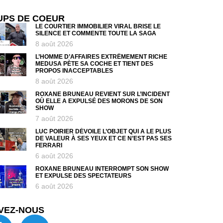
UPS DE COEUR
LE COURTIER IMMOBILIER VIRAL BRISE LE
SILENCE ET COMMENTE TOUTE LA SAGA
8 août 2026
L’HOMME D’AFFAIRES EXTRÊMEMENT RICHE
MEDUSA PÈTE SA COCHE ET TIENT DES
PROPOS INACCEPTABLES
8 août 2026
ROXANE BRUNEAU REVIENT SUR L’INCIDENT
OÙ ELLE A EXPULSÉ DES MORONS DE SON
SHOW
7 août 2026
LUC POIRIER DÉVOILE L’OBJET QUI A LE PLUS
DE VALEUR À SES YEUX ET CE N’EST PAS SES
FERRARI
6 août 2026
ROXANE BRUNEAU INTERROMPT SON SHOW
ET EXPULSE DES SPECTATEURS
6 août 2026
VEZ-NOUS