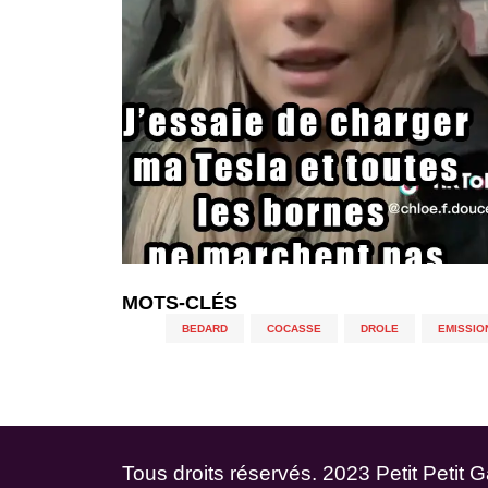
MOTS-CLÉS
BEDARD
,
COCASSE
,
DROLE
,
EMISSIO
Tous droits réservés. 2023 Petit Petit 