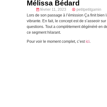
Mélissa Bédard
février 11, 2023
petitpetitgamin
Lors de son passage à l’émission Ça finit bien
vibrante. En fait, le concept est de s’asseoir su
questions. Tout a complètement dégénéré en des
ce segment hilarant.
Pour voir le moment complet, c’est
ici
.