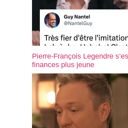
Pierre-François Legendre s’es
finances plus jeune