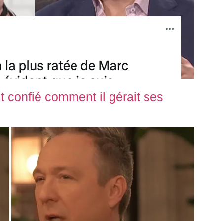
t confié comment il gérait ses