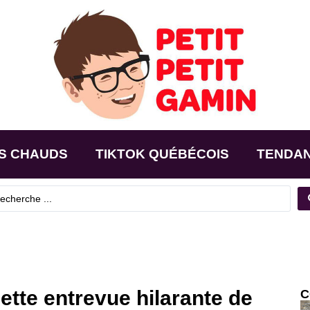
S CHAUDS
TIKTOK QUÉBÉCOIS
TENDA
cette entrevue hilarante de
C