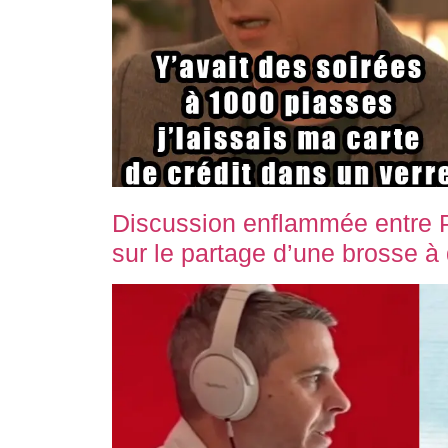
Discussion enflammée entre P
sur le partage d’une brosse à