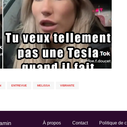
N
,
ENTREVUE
,
MELISSA
,
VIBRANTE
Gamin
À propos
Contact
Politique de c