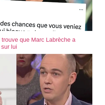
 trouve que Marc Labrèche a
sur lui