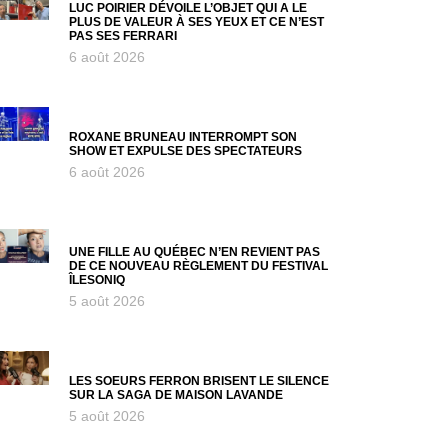
LUC POIRIER DÉVOILE L’OBJET QUI A LE
PLUS DE VALEUR À SES YEUX ET CE N’EST
PAS SES FERRARI
6 août 2026
ROXANE BRUNEAU INTERROMPT SON
SHOW ET EXPULSE DES SPECTATEURS
6 août 2026
UNE FILLE AU QUÉBEC N’EN REVIENT PAS
DE CE NOUVEAU RÈGLEMENT DU FESTIVAL
ÎLESONIQ
5 août 2026
LES SOEURS FERRON BRISENT LE SILENCE
SUR LA SAGA DE MAISON LAVANDE
5 août 2026