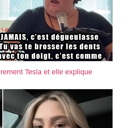
ement Tesla et elle explique