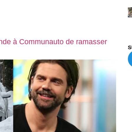
ande à Communauto de ramasser
S