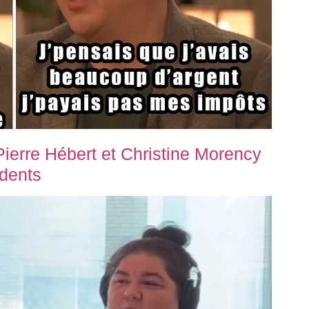
ierre Hébert et Christine Morency
 dents