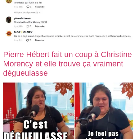
Pierre Hébert fait un coup à Christine
Morency et elle trouve ça vraiment
dégueulasse