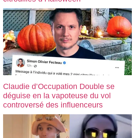
Claudie d’Occupation Double se
déguise en la vapoteuse du vol
controversé des influenceurs