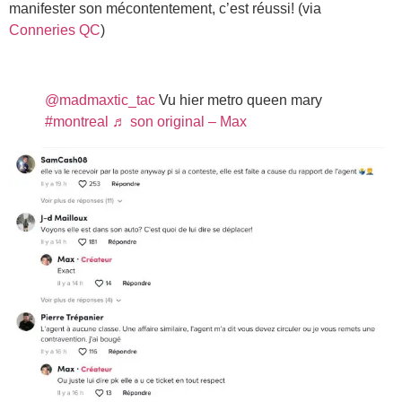
manifester son mécontentement, c’est réussi! (via
Conneries QC
)
@madmaxtic_tac
Vu hier metro queen mary
#montreal
♬ son original – Max