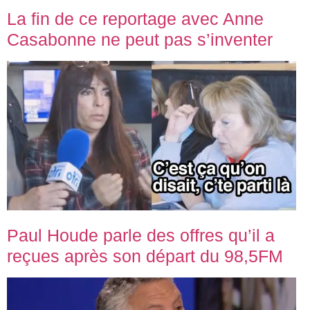
La fin de ce reportage avec Anne
Casabonne ne peut pas s’inventer
Paul Houde parle des offres qu’il a
reçues après son départ du 98,5FM