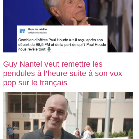
Guy Nantel veut remettre les
pendules à l’heure suite à son vox
pop sur le français