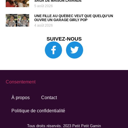
SAGA DE MAISON LAVANDE
5 août 2026
UNE FILLE AU QUÉBEC VEUT QUE QUELQU’UN
OUVRE UN GARAGE GIRLY POP
4 août 2026
SUIVEZ-NOUS
Consentement
À propos
Contact
Politique de confidentialité
Tous droits réservés. 2023 Petit Petit Gamin