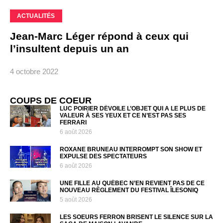
ACTUALITÉS
Jean-Marc Léger répond à ceux qui
l’insultent depuis un an
4 octobre 2022
COUPS DE COEUR
LUC POIRIER DÉVOILE L’OBJET QUI A LE PLUS DE
VALEUR À SES YEUX ET CE N’EST PAS SES
FERRARI
6 août 2026
ROXANE BRUNEAU INTERROMPT SON SHOW ET
EXPULSE DES SPECTATEURS
6 août 2026
UNE FILLE AU QUÉBEC N’EN REVIENT PAS DE CE
NOUVEAU RÈGLEMENT DU FESTIVAL ÎLESONIQ
5 août 2026
LES SOEURS FERRON BRISENT LE SILENCE SUR LA