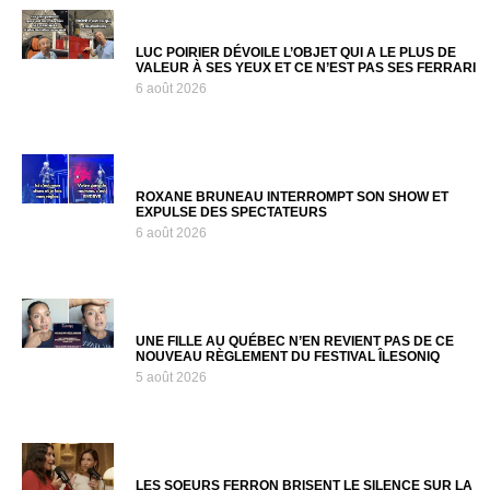
LUC POIRIER DÉVOILE L’OBJET QUI A LE PLUS DE
VALEUR À SES YEUX ET CE N’EST PAS SES FERRARI
6 août 2026
ROXANE BRUNEAU INTERROMPT SON SHOW ET
EXPULSE DES SPECTATEURS
6 août 2026
UNE FILLE AU QUÉBEC N’EN REVIENT PAS DE CE
NOUVEAU RÈGLEMENT DU FESTIVAL ÎLESONIQ
5 août 2026
LES SOEURS FERRON BRISENT LE SILENCE SUR LA