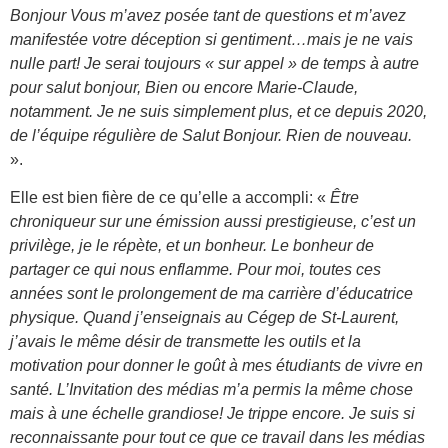
Bonjour Vous m’avez posée tant de questions et m’avez
manifestée votre déception si gentiment…mais je ne vais
nulle part! Je serai toujours « sur appel » de temps à autre
pour salut bonjour, Bien ou encore Marie-Claude,
notamment. Je ne suis simplement plus, et ce depuis 2020,
de l’équipe régulière de Salut Bonjour. Rien de nouveau.
».
Elle est bien fière de ce qu’elle a accompli: «
Être
chroniqueur sur une émission aussi prestigieuse, c’est un
privilège, je le répète, et un bonheur. Le bonheur de
partager ce qui nous enflamme. Pour moi, toutes ces
années sont le prolongement de ma carrière d’éducatrice
physique. Quand j’enseignais au Cégep de St-Laurent,
j’avais le même désir de transmette les outils et la
motivation pour donner le goût à mes étudiants de vivre en
santé. L’Invitation des médias m’a permis la même chose
mais à une échelle grandiose! Je trippe encore. Je suis si
reconnaissante pour tout ce que ce travail dans les médias