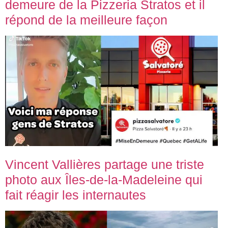
demeure de la Pizzeria Stratos et il
répond de la meilleure façon
Vincent Vallières partage une triste
photo aux Îles-de-la-Madeleine qui
fait réagir les internautes