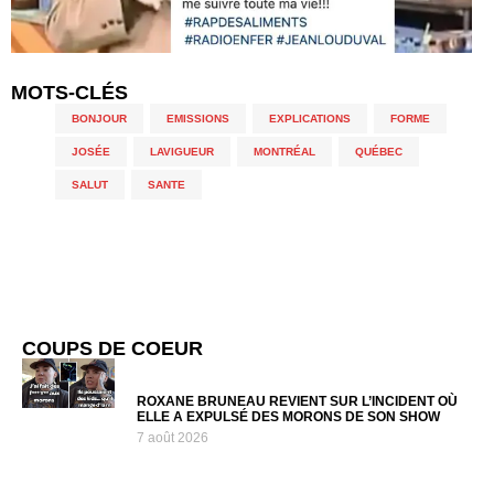
MOTS-CLÉS
BONJOUR
,
EMISSIONS
,
EXPLICATIONS
,
FORME
,
JOSÉE
,
LAVIGUEUR
,
MONTRÉAL
,
QUÉBEC
,
SALUT
,
SANTE
COUPS DE COEUR
ROXANE BRUNEAU REVIENT SUR L’INCIDENT OÙ
ELLE A EXPULSÉ DES MORONS DE SON SHOW
7 août 2026