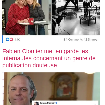
Fabien Cloutier met en garde les
internautes concernant un genre de
publication douteuse