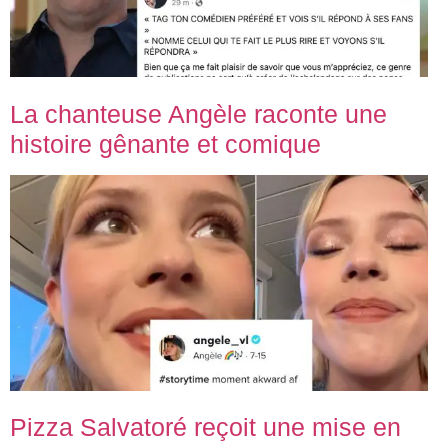
La chanteuse Angèle raconte une
histoire gênante et comique
Pizza Salvatoré reçoit une mise en