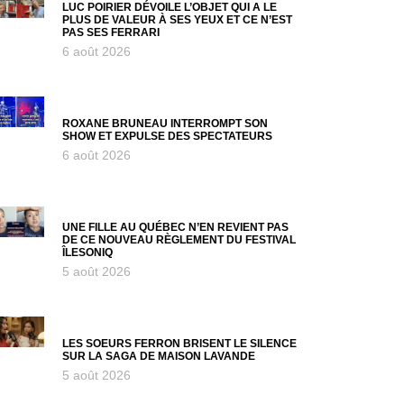
LUC POIRIER DÉVOILE L’OBJET QUI A LE
PLUS DE VALEUR À SES YEUX ET CE N’EST
PAS SES FERRARI
6 août 2026
ROXANE BRUNEAU INTERROMPT SON
SHOW ET EXPULSE DES SPECTATEURS
6 août 2026
UNE FILLE AU QUÉBEC N’EN REVIENT PAS
DE CE NOUVEAU RÈGLEMENT DU FESTIVAL
ÎLESONIQ
5 août 2026
LES SOEURS FERRON BRISENT LE SILENCE
SUR LA SAGA DE MAISON LAVANDE
5 août 2026