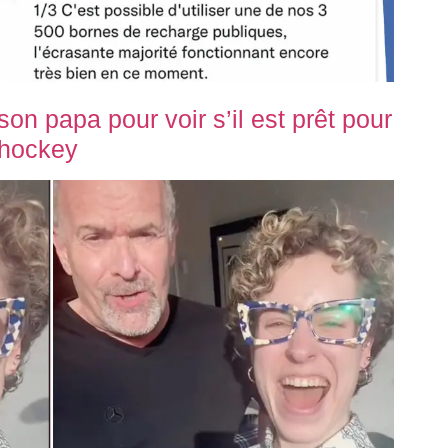
son papa pour voir s’il est prêt pour
 hockey