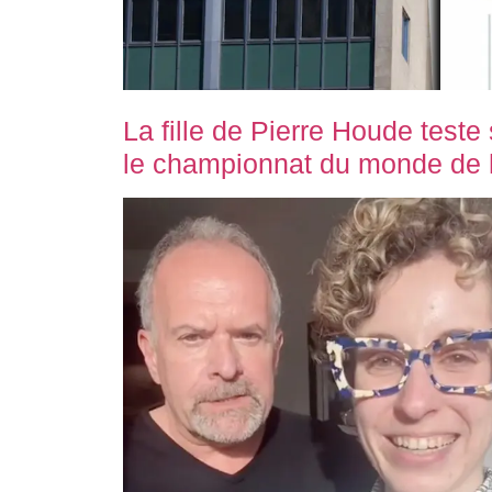
La fille de Pierre Houde teste 
le championnat du monde de