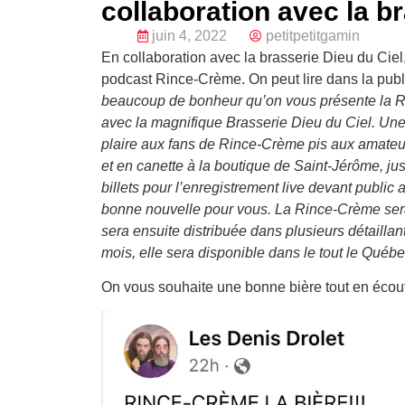
collaboration avec la br
juin 4, 2022
petitpetitgamin
En collaboration avec la brasserie Dieu du Ciel,
podcast Rince-Crème. On peut lire dans la publ
beaucoup de bonheur qu’on vous présente la Ri
avec la magnifique Brasserie Dieu du Ciel. Une
plaire aux fans de Rince-Crème pis aux amateur
et en canette à la boutique de Saint-Jérôme, ju
billets pour l’enregistrement live devant public
bonne nouvelle pour vous. La Rince-Crème sera 
sera ensuite distribuée dans plusieurs détaillant
mois, elle sera disponible dans le tout le Québ
On vous souhaite une bonne bière tout en écout