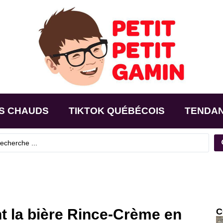
S CHAUDS
TIKTOK QUÉBÉCOIS
TENDA
t la bière Rince-Crème en
C