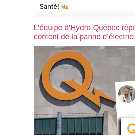
L’équipe d’Hydro-Québec répo
content de la panne d’électrici