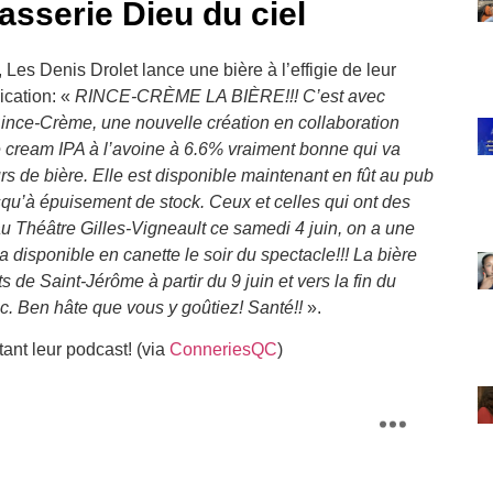
asserie Dieu du ciel
 Les Denis Drolet lance une bière à l’effigie de leur
ication: «
RINCE-CRÈME LA BIÈRE!!! C’est avec
nce-Crème, une nouvelle création en collaboration
 cream IPA à l’avoine à 6.6% vraiment bonne qui va
s de bière. Elle est disponible maintenant en fût au pub
squ’à épuisement de stock. Ceux et celles qui ont des
 au Théâtre Gilles-Vigneault ce samedi 4 juin, on a une
disponible en canette le soir du spectacle!!! La bière
s de Saint-Jérôme à partir du 9 juin et vers la fin du
ec. Ben hâte que vous y goûtiez! Santé!!
».
ant leur podcast! (via
ConneriesQC
)