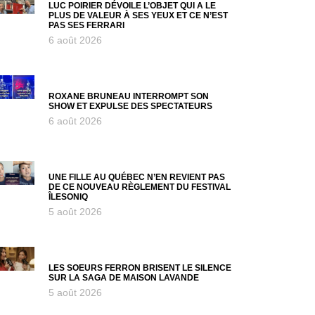
LUC POIRIER DÉVOILE L’OBJET QUI A LE
PLUS DE VALEUR À SES YEUX ET CE N’EST
PAS SES FERRARI
6 août 2026
ROXANE BRUNEAU INTERROMPT SON
SHOW ET EXPULSE DES SPECTATEURS
6 août 2026
UNE FILLE AU QUÉBEC N’EN REVIENT PAS
DE CE NOUVEAU RÈGLEMENT DU FESTIVAL
ÎLESONIQ
5 août 2026
LES SOEURS FERRON BRISENT LE SILENCE
SUR LA SAGA DE MAISON LAVANDE
5 août 2026