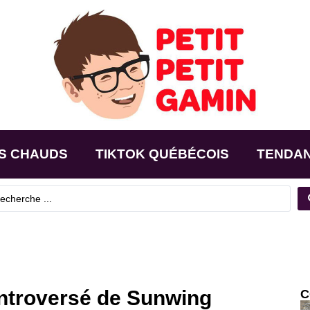
S CHAUDS
TIKTOK QUÉBÉCOIS
TENDA
ontroversé de Sunwing
C