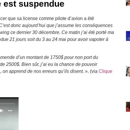
e est suspendue
ncer que sa license comme pilote d’avion a été
C’est donc aujourd’hui que j’assume les conséquences
ing ce dernier 30 décembre. Ce matin j’ai été porté ma
due 21 jours soit du 3 au 24 mai pour avoir vapoter à
 amende d’un montant de 1750$ pour non port du
e 2500$. Bien sûr, j’ai eu la chance de pouvoir
, on apprend de nos erreurs qu’ils disent.
». (via
Clique