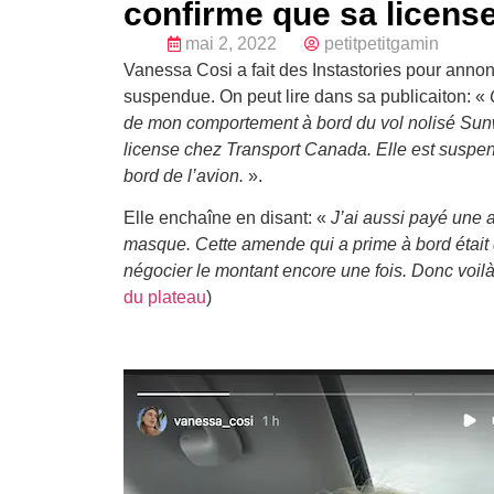
confirme que sa licens
mai 2, 2022
petitpetitgamin
Vanessa Cosi a fait des Instastories pour anno
suspendue. On peut lire dans sa publicaiton: «
de mon comportement à bord du vol nolisé Sunw
license chez Transport Canada. Elle est suspen
bord de l’avion.
».
Elle enchaîne en disant: «
J’ai aussi payé une
masque. Cette amende qui a prime à bord était d
négocier le montant encore une fois. Donc voilà
du plateau
)