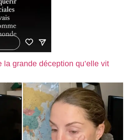
 la grande déception qu’elle vit