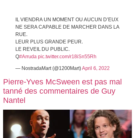
IL VIENDRA UN MOMENT OU AUCUN D’EUX
NE SERA CAPABLE DE MARCHER DANS LA
RUE.
LEUR PLUS GRANDE PEUR.
LE REVEIL DU PUBLIC.
Q
#Arruda
pic.twitter.com/r18iSn55Rh
— NostradaMart (@1200Mart)
April 6, 2022
Pierre-Yves McSween est pas mal
tanné des commentaires de Guy
Nantel