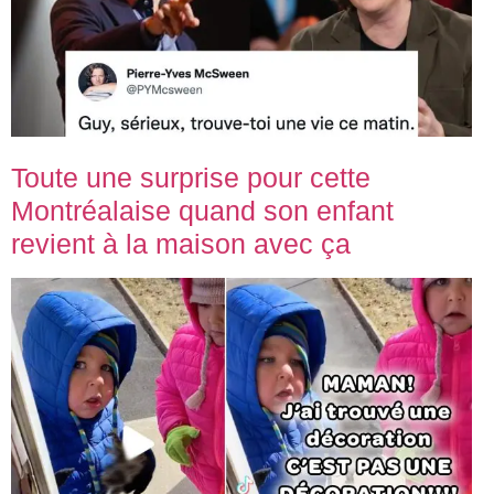
Toute une surprise pour cette
Montréalaise quand son enfant
revient à la maison avec ça