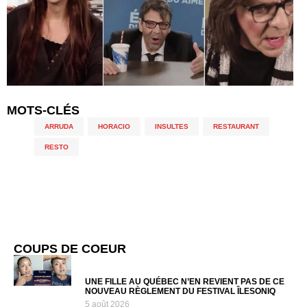
MOTS-CLÉS
ARRUDA
,
HORACIO
,
INSULTES
,
RESTAURANT
,
RESTO
COUPS DE COEUR
UNE FILLE AU QUÉBEC N’EN REVIENT PAS DE CE
NOUVEAU RÈGLEMENT DU FESTIVAL ÎLESONIQ
5 août 2026