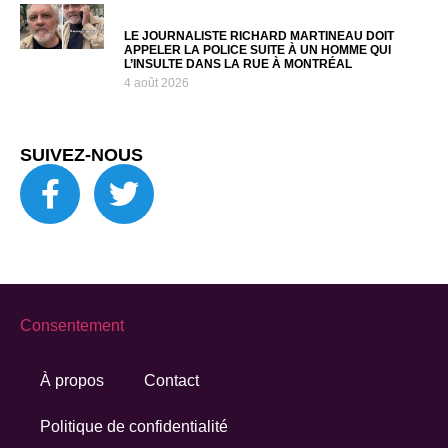
LE JOURNALISTE RICHARD MARTINEAU DOIT
APPELER LA POLICE SUITE À UN HOMME QUI
L’INSULTE DANS LA RUE À MONTRÉAL
4 août 2026
SUIVEZ-NOUS
Consentement
À propos
Contact
Politique de confidentialité