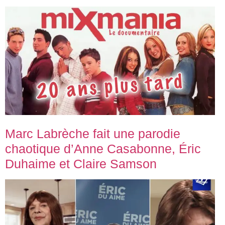
Marc Labrèche fait une parodie
chaotique d’Anne Casabonne, Éric
Duhaime et Claire Samson