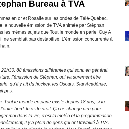
Stephan Bureau à TVA
ommes en or et Rosalie sur les ondes de Télé-Québec.
 de la nouvelle émission de TVA animée par Stéphan
s les mêmes sujets que Tout le monde en parle. Guy A
 il ne semblait pas déstabilisé. L’émission concurrente à
chain.
2h30, 88 émissions différentes qui sont, en général,
ature, l’émission de Stéphan, qui va surement être
rle, qu’il y ait du hockey, les Oscars, Star Académie,
ait pas.
er. Tout le monde en parle existe depuis 18 ans, si tu
r l’autre bord, tu as le droit. Ça ne change rien pour
ger moi dans la vie, c’est la météo et la programmation
 honnêtement, il y a plein de gens qui ont travaillé à TVA