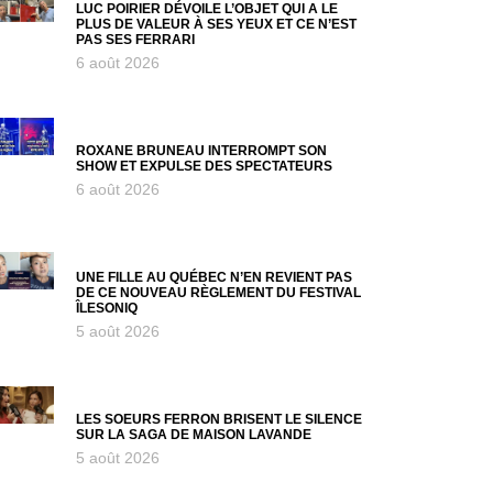
LUC POIRIER DÉVOILE L’OBJET QUI A LE
PLUS DE VALEUR À SES YEUX ET CE N’EST
PAS SES FERRARI
6 août 2026
ROXANE BRUNEAU INTERROMPT SON
SHOW ET EXPULSE DES SPECTATEURS
6 août 2026
UNE FILLE AU QUÉBEC N’EN REVIENT PAS
DE CE NOUVEAU RÈGLEMENT DU FESTIVAL
ÎLESONIQ
5 août 2026
LES SOEURS FERRON BRISENT LE SILENCE
SUR LA SAGA DE MAISON LAVANDE
5 août 2026