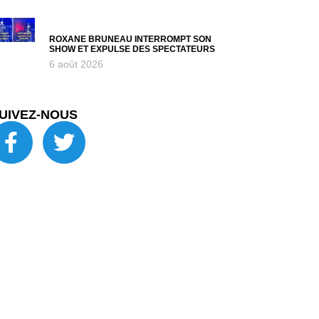
ROXANE BRUNEAU INTERROMPT SON
SHOW ET EXPULSE DES SPECTATEURS
6 août 2026
UIVEZ-NOUS