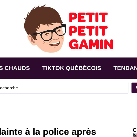
S CHAUDS
TIKTOK QUÉBÉCOIS
TENDA
ainte à la police après
C