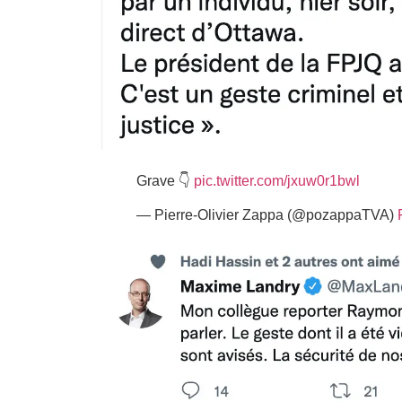
Grave 👇
pic.twitter.com/jxuw0r1bwl
— Pierre-Olivier Zappa (@pozappaTVA)