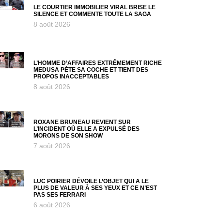
LE COURTIER IMMOBILIER VIRAL BRISE LE
SILENCE ET COMMENTE TOUTE LA SAGA
8 août 2026
L’HOMME D’AFFAIRES EXTRÊMEMENT RICHE
MEDUSA PÈTE SA COCHE ET TIENT DES
PROPOS INACCEPTABLES
8 août 2026
ROXANE BRUNEAU REVIENT SUR
L’INCIDENT OÙ ELLE A EXPULSÉ DES
MORONS DE SON SHOW
7 août 2026
LUC POIRIER DÉVOILE L’OBJET QUI A LE
PLUS DE VALEUR À SES YEUX ET CE N’EST
PAS SES FERRARI
6 août 2026