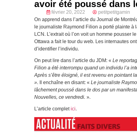
avoir été poussé dans l
février 20, 2022
petitpetitgamin
On apprend dans l’article du Journal de Montré
le journaliste Raymond Filion a porté plainte à la
LCN. L’extrait où l’on voit un homme pousser le 
Ottawa a fait le tour du web. Les internautes 
d’identifier l’individu.
On peut lire dans l’article du JDM: «
Le reporta
Filion a été interrompu quand un individu l’a int
Après s’être éloigné, il est revenu en pointant 
»
. Il enchaîne en disant: «
Le journaliste Raymon
lâchement poussé dans le dos par un manifesta
Nouvelles, ce vendredi.
».
L’article complet
ici
.