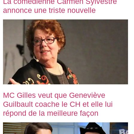
La comédienne Carmen Sylvestre
annonce une triste nouvelle
MC Gilles veut que Geneviève
Guilbault coache le CH et elle lui
répond de la meilleure façon