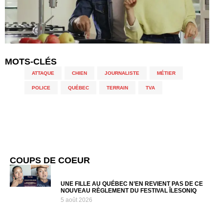
MOTS-CLÉS
ATTAQUE
,
CHIEN
,
JOURNALISTE
,
MÉTIER
,
POLICE
,
QUÉBEC
,
TERRAIN
,
TVA
COUPS DE COEUR
UNE FILLE AU QUÉBEC N’EN REVIENT PAS DE CE
NOUVEAU RÈGLEMENT DU FESTIVAL ÎLESONIQ
5 août 2026