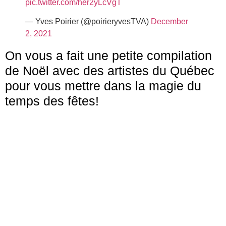
pic.twitter.com/her2yLcVgT
— Yves Poirier (@poirieryvesTVA)
December
2, 2021
On vous a fait une petite compilation
de Noël avec des artistes du Québec
pour vous mettre dans la magie du
temps des fêtes!