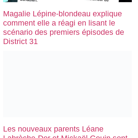
Magalie Lépine-blondeau explique
comment elle a réagi en lisant le
scénario des premiers épisodes de
District 31
Les nouveaux parents Léane
Labrèche-Dor et Mickaël Gouin sont