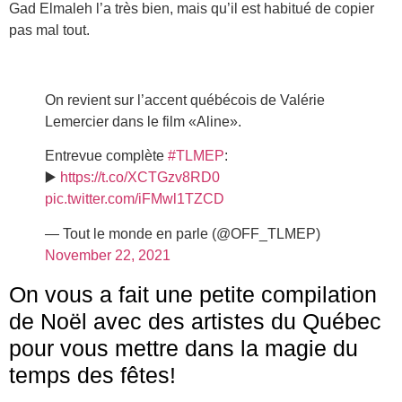
Gad Elmaleh l’a très bien, mais qu’il est habitué de copier
pas mal tout.
On revient sur l’accent québécois de Valérie
Lemercier dans le film «Aline».
Entrevue complète
#TLMEP
:
▶️
https://t.co/XCTGzv8RD0
pic.twitter.com/iFMwl1TZCD
— Tout le monde en parle (@OFF_TLMEP)
November 22, 2021
On vous a fait une petite compilation
de Noël avec des artistes du Québec
pour vous mettre dans la magie du
temps des fêtes!