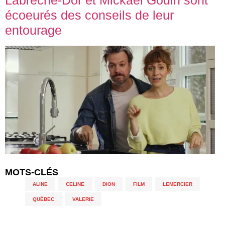
écoeurés des conseils de leur
entourage
MOTS-CLÉS
ALINE
,
CELINE
,
DION
,
FILM
,
LEMERCIER
,
QUÉBEC
,
VALERIE