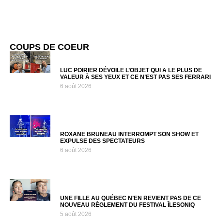
COUPS DE COEUR
LUC POIRIER DÉVOILE L’OBJET QUI A LE PLUS DE
VALEUR À SES YEUX ET CE N’EST PAS SES FERRARI
6 août 2026
ROXANE BRUNEAU INTERROMPT SON SHOW ET
EXPULSE DES SPECTATEURS
6 août 2026
UNE FILLE AU QUÉBEC N’EN REVIENT PAS DE CE
NOUVEAU RÈGLEMENT DU FESTIVAL ÎLESONIQ
5 août 2026