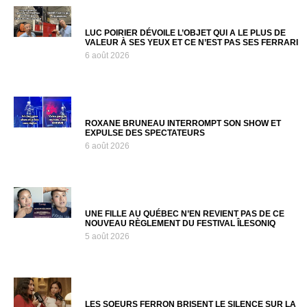
LUC POIRIER DÉVOILE L’OBJET QUI A LE PLUS DE
VALEUR À SES YEUX ET CE N’EST PAS SES FERRARI
6 août 2026
ROXANE BRUNEAU INTERROMPT SON SHOW ET
EXPULSE DES SPECTATEURS
6 août 2026
UNE FILLE AU QUÉBEC N’EN REVIENT PAS DE CE
NOUVEAU RÈGLEMENT DU FESTIVAL ÎLESONIQ
5 août 2026
LES SOEURS FERRON BRISENT LE SILENCE SUR LA