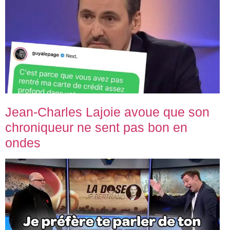
Jean-Charles Lajoie avoue que son
chroniqueur ne sent pas bon en
ondes