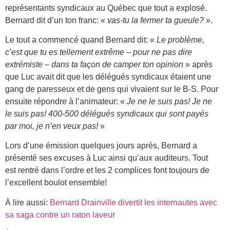
représentants syndicaux au Québec que tout a explosé.
Bernard dit d’un ton franc: «
vas-tu la fermer ta gueule?
».
Le tout a commencé quand Bernard dit: «
Le problème,
c’est que tu es tellement extrême – pour ne pas dire
extrémiste – dans ta façon de camper ton opinion
» après
que Luc avait dit que les délégués syndicaux étaient une
gang de paresseux et de gens qui vivaient sur le B-S. Pour
ensuite répondre à l’animateur: «
Je ne le suis pas! Je ne
le suis pas! 400-500 délégués syndicaux qui sont payés
par moi, je n’en veux pas!
»
Lors d’une émission quelques jours après, Bernard a
présenté ses excuses à Luc ainsi qu’aux auditeurs. Tout
est rentré dans l’ordre et les 2 complices font toujours de
l’excellent boulot ensemble!
À lire aussi:
Bernard Drainville divertit les internautes avec
sa saga contre un raton laveur