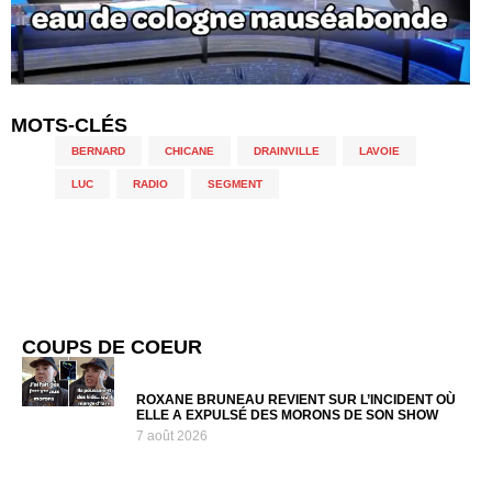
MOTS-CLÉS
BERNARD
,
CHICANE
,
DRAINVILLE
,
LAVOIE
,
LUC
,
RADIO
,
SEGMENT
COUPS DE COEUR
ROXANE BRUNEAU REVIENT SUR L’INCIDENT OÙ
ELLE A EXPULSÉ DES MORONS DE SON SHOW
7 août 2026