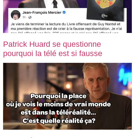
Patrick Huard se questionne
pourquoi la télé est si fausse