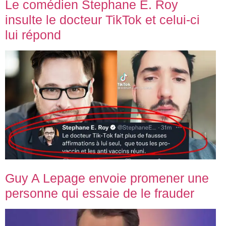
Le comédien Stephane E. Roy
insulte le docteur TikTok et celui-ci
lui répond
Guy A Lepage envoie promener une
personne qui essaie de le frauder