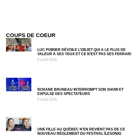
COUPS DE COEUR
LUC POIRIER DÉVOILE L’OBJET QUI A LE PLUS DE
VALEUR À SES YEUX ET CE N’EST PAS SES FERRARI
6 août 2026
ROXANE BRUNEAU INTERROMPT SON SHOW ET
EXPULSE DES SPECTATEURS
6 août 2026
UNE FILLE AU QUÉBEC N’EN REVIENT PAS DE CE
NOUVEAU RÈGLEMENT DU FESTIVAL ÎLESONIQ