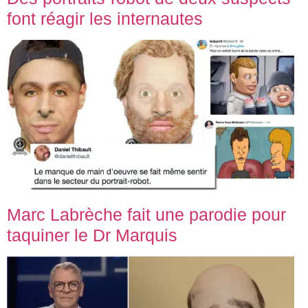
font réagir les internautes
Marc Labrèche fait une parodie pour
taquiner le Dr Marquis