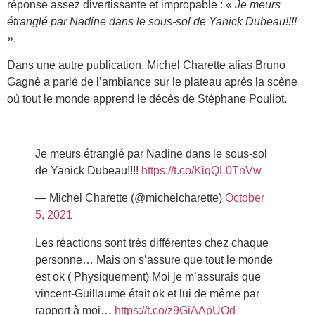
réponse assez divertissante et impropable : «
Je meurs
étranglé par Nadine dans le sous-sol de Yanick Dubeau!!!!
».
Dans une autre publication, Michel Charette alias Bruno
Gagné a parlé de l’ambiance sur le plateau après la scène
où tout le monde apprend le décès de Stéphane Pouliot.
Je meurs étranglé par Nadine dans le sous-sol
de Yanick Dubeau!!!!
https://t.co/KiqQL0TnVw
— Michel Charette (@michelcharette)
October
5, 2021
Les réactions sont très différentes chez chaque
personne… Mais on s’assure que tout le monde
est ok ( Physiquement) Moi je m’assurais que
vincent-Guillaume était ok et lui de même par
rapport à moi…
https://t.co/z9GiAApUOd