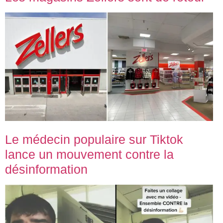
Le médecin populaire sur Tiktok
lance un mouvement contre la
désinformation