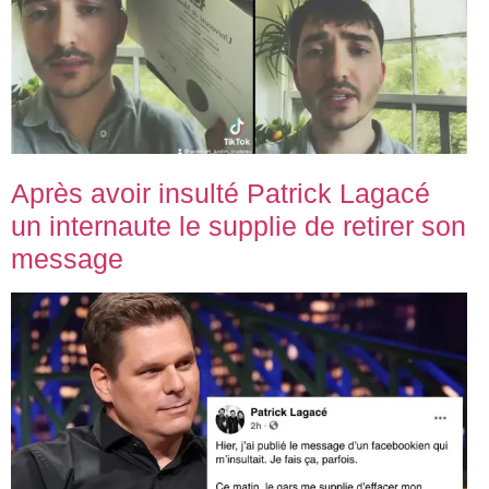
Après avoir insulté Patrick Lagacé
un internaute le supplie de retirer son
message