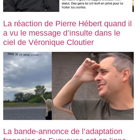
La réaction de Pierre Hébert quand il
a vu le message d’insulte dans le
ciel de Véronique Cloutier
La bande-annonce de l’adaptation