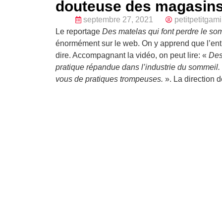
douteuse des magasin
septembre 27, 2021
petitpetitgam
Le reportage
Des matelas qui font perdre le so
énormément sur le web. On y apprend que l’en
dire. Accompagnant la vidéo, on peut lire: «
Des
pratique répandue dans l’industrie du sommeil.
vous de pratiques trompeuses.
». La direction 