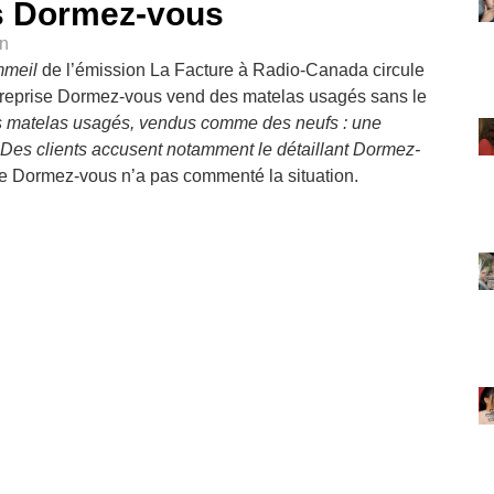
s Dormez-vous
in
mmeil
de l’émission La Facture à Radio-Canada circule
treprise Dormez-vous vend des matelas usagés sans le
 matelas usagés, vendus comme des neufs : une
 Des clients accusent notamment le détaillant Dormez-
de Dormez-vous n’a pas commenté la situation.