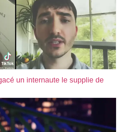
gacé un internaute le supplie de