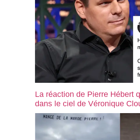
La réaction de Pierre Hébert q
dans le ciel de Véronique Clou