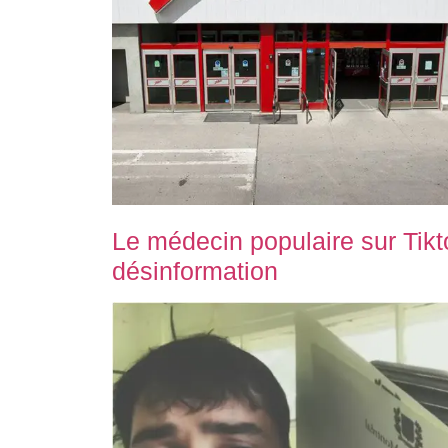
Le médecin populaire sur Tik
désinformation