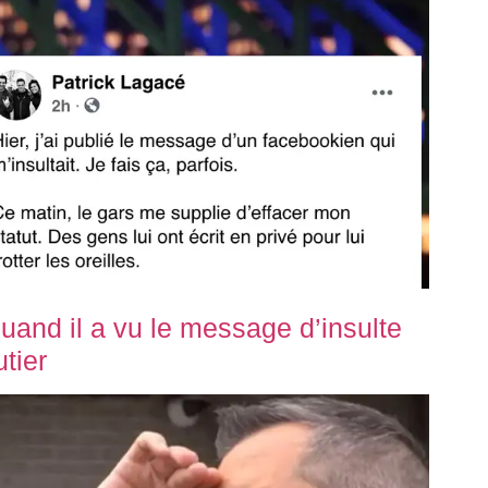
uand il a vu le message d’insulte
tier