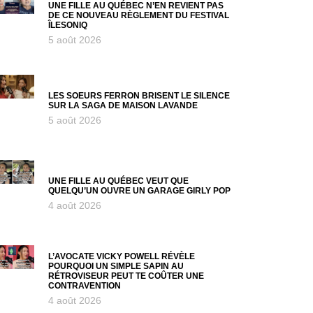
UNE FILLE AU QUÉBEC N’EN REVIENT PAS
DE CE NOUVEAU RÈGLEMENT DU FESTIVAL
ÎLESONIQ
5 août 2026
LES SOEURS FERRON BRISENT LE SILENCE
SUR LA SAGA DE MAISON LAVANDE
5 août 2026
UNE FILLE AU QUÉBEC VEUT QUE
QUELQU’UN OUVRE UN GARAGE GIRLY POP
4 août 2026
L’AVOCATE VICKY POWELL RÉVÈLE
POURQUOI UN SIMPLE SAPIN AU
RÉTROVISEUR PEUT TE COÛTER UNE
CONTRAVENTION
4 août 2026