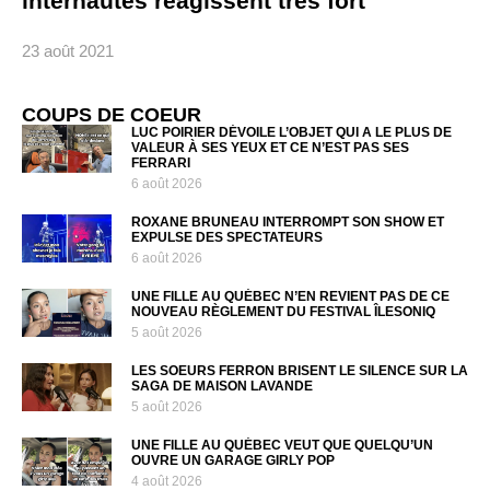
internautes réagissent très fort
23 août 2021
COUPS DE COEUR
LUC POIRIER DÉVOILE L’OBJET QUI A LE PLUS DE
VALEUR À SES YEUX ET CE N’EST PAS SES
FERRARI
6 août 2026
ROXANE BRUNEAU INTERROMPT SON SHOW ET
EXPULSE DES SPECTATEURS
6 août 2026
UNE FILLE AU QUÉBEC N’EN REVIENT PAS DE CE
NOUVEAU RÈGLEMENT DU FESTIVAL ÎLESONIQ
5 août 2026
LES SOEURS FERRON BRISENT LE SILENCE SUR LA
SAGA DE MAISON LAVANDE
5 août 2026
UNE FILLE AU QUÉBEC VEUT QUE QUELQU’UN
OUVRE UN GARAGE GIRLY POP
4 août 2026