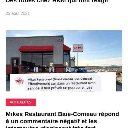
Des robes chez H&M qui font réagir
23 août 2021
ACTUALITÉS
Mikes Restaurant Baie-Comeau répond
à un commentaire négatif et les