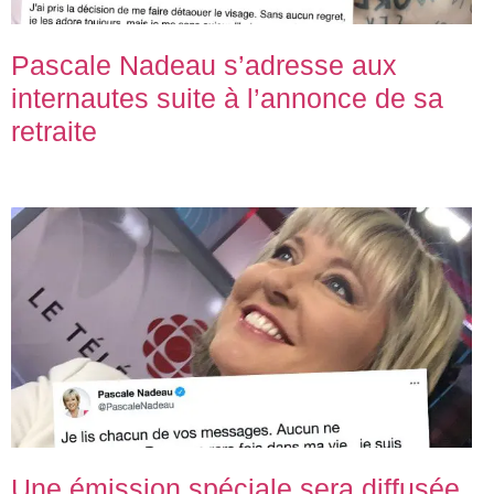
Pascale Nadeau s’adresse aux
internautes suite à l’annonce de sa
retraite
Une émission spéciale sera diffusée