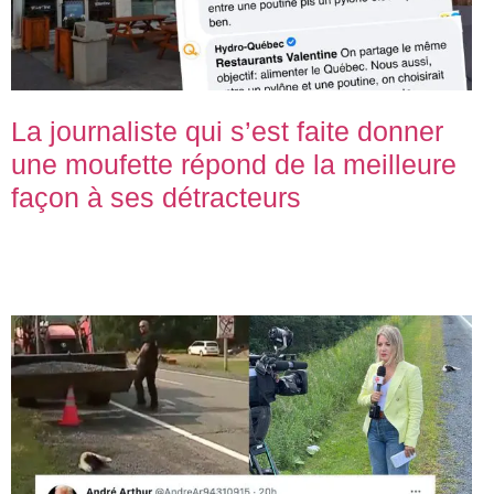
La journaliste qui s’est faite donner
une moufette répond de la meilleure
façon à ses détracteurs