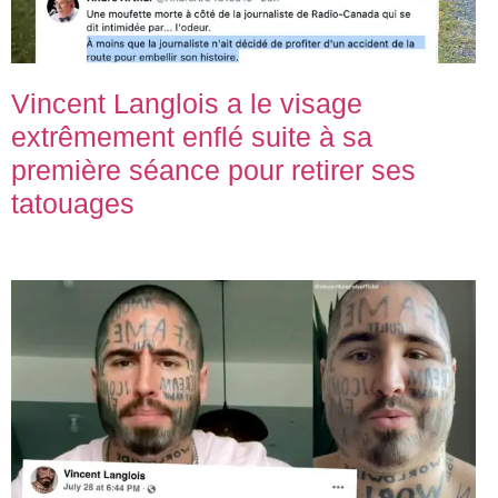
Vincent Langlois a le visage
extrêmement enflé suite à sa
première séance pour retirer ses
tatouages