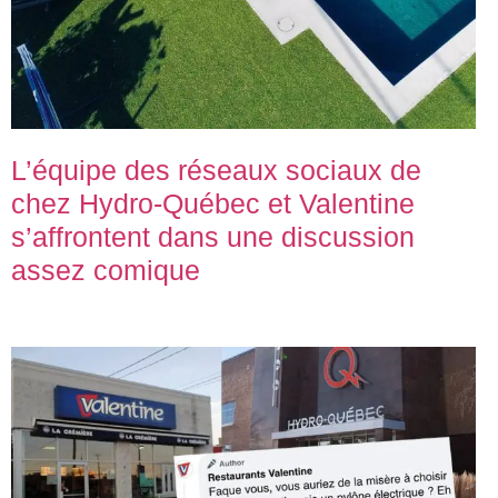
L’équipe des réseaux sociaux de
chez Hydro-Québec et Valentine
s’affrontent dans une discussion
assez comique