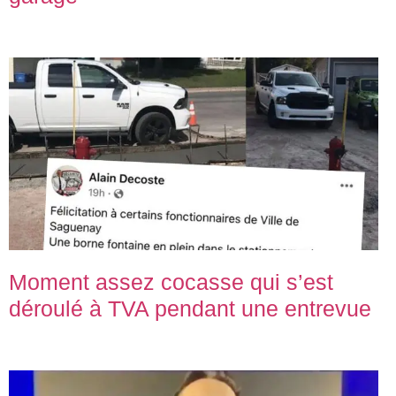
Moment assez cocasse qui s’est
déroulé à TVA pendant une entrevue