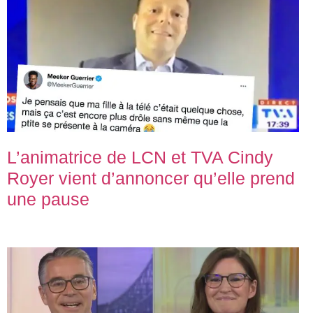
L’animatrice de LCN et TVA Cindy
Royer vient d’annoncer qu’elle prend
une pause