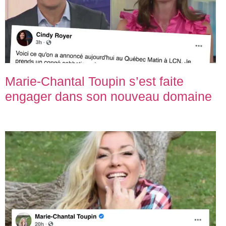
Marie-Chantal Toupin s’est faite
engager dans son nouveau domaine