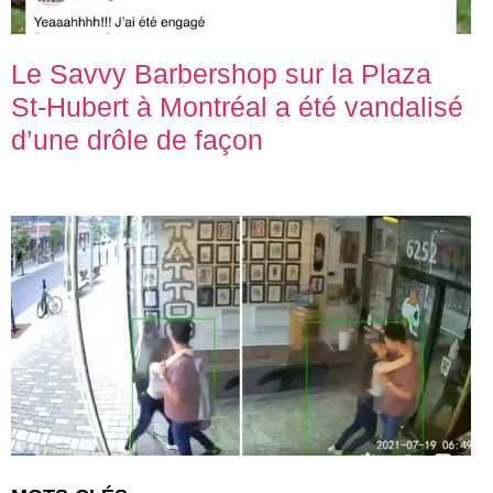
Le Savvy Barbershop sur la Plaza
St-Hubert à Montréal a été vandalisé
d’une drôle de façon