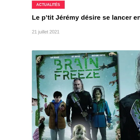
ACTUALITÉS
Le p’tit Jérémy désire se lancer e
21 juillet 2021