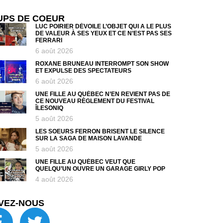
UPS DE COEUR
LUC POIRIER DÉVOILE L’OBJET QUI A LE PLUS
DE VALEUR À SES YEUX ET CE N’EST PAS SES
FERRARI
6 août 2026
ROXANE BRUNEAU INTERROMPT SON SHOW
ET EXPULSE DES SPECTATEURS
6 août 2026
UNE FILLE AU QUÉBEC N’EN REVIENT PAS DE
CE NOUVEAU RÈGLEMENT DU FESTIVAL
ÎLESONIQ
5 août 2026
LES SOEURS FERRON BRISENT LE SILENCE
SUR LA SAGA DE MAISON LAVANDE
5 août 2026
UNE FILLE AU QUÉBEC VEUT QUE
QUELQU’UN OUVRE UN GARAGE GIRLY POP
4 août 2026
VEZ-NOUS