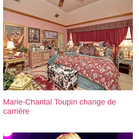
Marie-Chantal Toupin change de
carrière