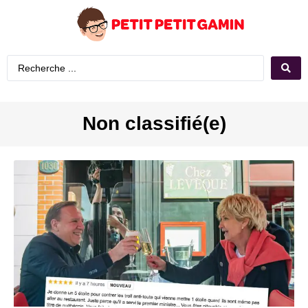
Non classifié(e)