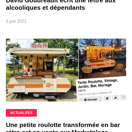
David Goudreault écrit une lettre aux
alcooliques et dépendants
3 juin 2021
ACTUALITÉS
Une petite roulotte transformée en bar