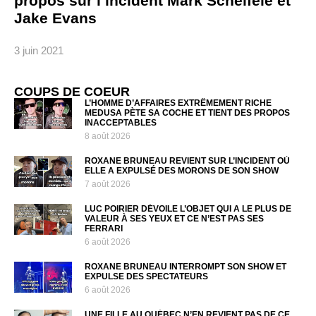
propos sur l’incident Mark Scheifele et
Jake Evans
3 juin 2021
COUPS DE COEUR
L’HOMME D’AFFAIRES EXTRÊMEMENT RICHE
MEDUSA PÈTE SA COCHE ET TIENT DES PROPOS
INACCEPTABLES
8 août 2026
ROXANE BRUNEAU REVIENT SUR L’INCIDENT OÙ
ELLE A EXPULSÉ DES MORONS DE SON SHOW
7 août 2026
LUC POIRIER DÉVOILE L’OBJET QUI A LE PLUS DE
VALEUR À SES YEUX ET CE N’EST PAS SES
FERRARI
6 août 2026
ROXANE BRUNEAU INTERROMPT SON SHOW ET
EXPULSE DES SPECTATEURS
6 août 2026
UNE FILLE AU QUÉBEC N’EN REVIENT PAS DE CE