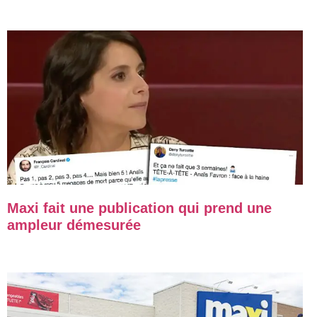
Maxi fait une publication qui prend une
ampleur démesurée