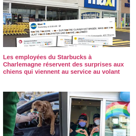
Les employées du Starbucks à
Charlemagne réservent des surprises aux
chiens qui viennent au service au volant