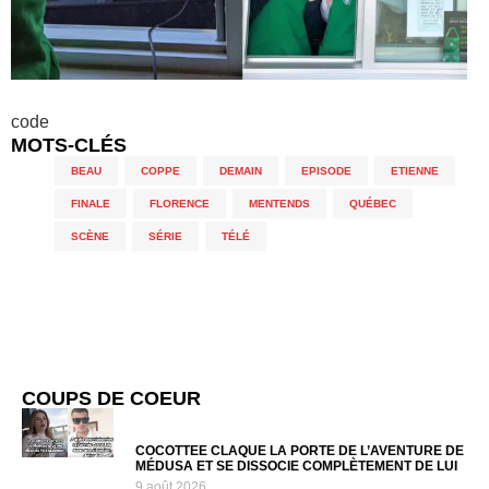
code
MOTS-CLÉS
BEAU
,
COPPE
,
DEMAIN
,
EPISODE
,
ETIENNE
,
FINALE
,
FLORENCE
,
MENTENDS
,
QUÉBEC
,
SCÈNE
,
SÉRIE
,
TÉLÉ
COUPS DE COEUR
COCOTTEE CLAQUE LA PORTE DE L’AVENTURE DE
MÉDUSA ET SE DISSOCIE COMPLÈTEMENT DE LUI
9 août 2026