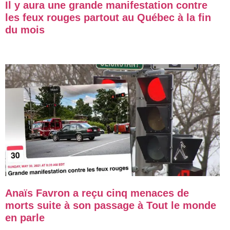
Il y aura une grande manifestation contre
les feux rouges partout au Québec à la fin
du mois
Anaïs Favron a reçu cinq menaces de
morts suite à son passage à Tout le monde
en parle