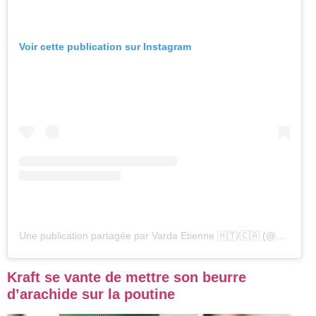
Voir cette publication sur Instagram
Une publication partagée par Varda Etienne 🇭🇹/🇨🇦 (@vardaetienne)
Kraft se vante de mettre son beurre
d’arachide sur la poutine