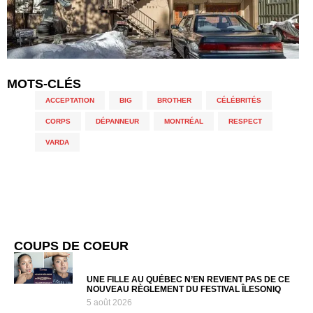
MOTS-CLÉS
ACCEPTATION
,
BIG
,
BROTHER
,
CÉLÉBRITÉS
,
CORPS
,
DÉPANNEUR
,
MONTRÉAL
,
RESPECT
,
VARDA
COUPS DE COEUR
UNE FILLE AU QUÉBEC N’EN REVIENT PAS DE CE
NOUVEAU RÈGLEMENT DU FESTIVAL ÎLESONIQ
5 août 2026