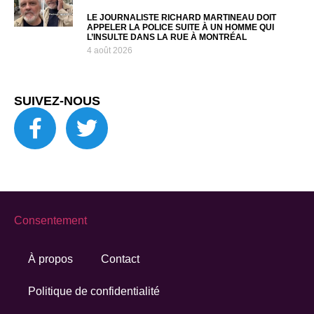
LE JOURNALISTE RICHARD MARTINEAU DOIT
APPELER LA POLICE SUITE À UN HOMME QUI
L’INSULTE DANS LA RUE À MONTRÉAL
4 août 2026
SUIVEZ-NOUS
Consentement
À propos
Contact
Politique de confidentialité