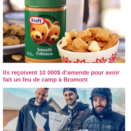
Ils reçoivent 10 000$ d’amende pour avoir
fait un feu de camp à Bromont