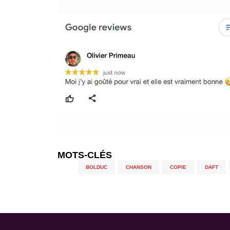
MOTS-CLÉS
BOLDUC
,
CHANSON
,
COPIE
,
DAFT
,