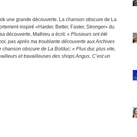
ook une grande découverte. La chanson obscure de La
fortement inspiré «Harder, Better, Faster, Stronger» du
 sa découverte, Mathieu a écrit: «
Plusieurs ont été
s moi, pas après ma troublante découverte aux Archives
e chanson obscure de La Bolduc: « Plus dur, plus vite,
vailleurs et travailleuses des shops Angus. C’est un