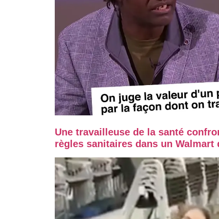
Une travailleuse de la santé confr
règles sanitaires dans un Walmart