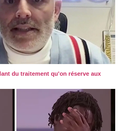
lant du traitement qu’on réserve aux