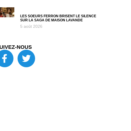
LES SOEURS FERRON BRISENT LE SILENCE
SUR LA SAGA DE MAISON LAVANDE
5 août 2026
UIVEZ-NOUS