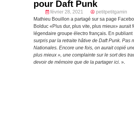
pour Daft Punk
février 28, 2021
petitpetitgamin
Mathieu Bouillon a partagé sur sa page Faceb
Bolduc «Plus dur, plus vite, plus mieux» aurait 
légendaire groupe électro français. En publiant
surpris par la retraite hâtive de Daft Punk. Pa
Nationales. Encore une fois, on aurait copié un
plus mieux », une complainte sur le sort des tra
devoir de mémoire que de la partager ici.
».