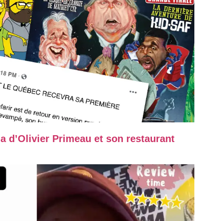
a d’Olivier Primeau et son restaurant