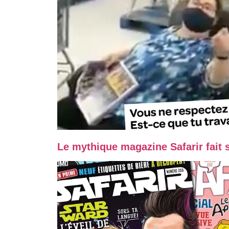
Le mythique magazine Safarir fait 