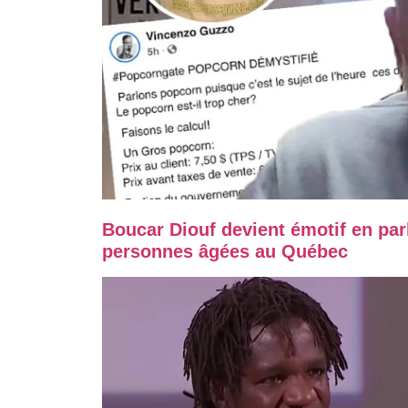
Boucar Diouf devient émotif en par
personnes âgées au Québec