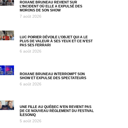
ROXANE BRUNEAU REVIENT SUR
L’INCIDENT OÙ ELLE A EXPULSÉ DES
MORONS DE SON SHOW
7 août 2026
LUC POIRIER DÉVOILE L’OBJET QUI A LE
PLUS DE VALEUR À SES YEUX ET CE N’EST
PAS SES FERRARI
6 août 2026
ROXANE BRUNEAU INTERROMPT SON
SHOW ET EXPULSE DES SPECTATEURS
6 août 2026
UNE FILLE AU QUÉBEC N’EN REVIENT PAS
DE CE NOUVEAU RÈGLEMENT DU FESTIVAL
ÎLESONIQ
5 août 2026