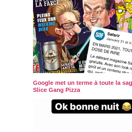
Google met un terme à toute la sag
Slice Gang Pizza