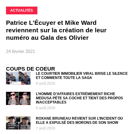
ACTUALITÉS
Patrice L’Écuyer et Mike Ward
reviennent sur la création de leur
numéro au Gala des Olivier
24 février 2021
COUPS DE COEUR
LE COURTIER IMMOBILIER VIRAL BRISE LE SILENCE
ET COMMENTE TOUTE LA SAGA
8 août 2026
L’HOMME D’AFFAIRES EXTRÊMEMENT RICHE
MEDUSA PÈTE SA COCHE ET TIENT DES PROPOS
INACCEPTABLES
8 août 2026
ROXANE BRUNEAU REVIENT SUR L’INCIDENT OÙ
ELLE A EXPULSÉ DES MORONS DE SON SHOW
7 août 2026