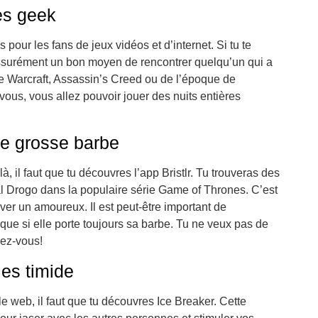
’es geek
our les fans de jeux vidéos et d’internet. Si tu te
ssurément un bon moyen de rencontrer quelqu’un qui a
e Warcraft, Assassin’s Creed ou de l’époque de
ous, vous allez pouvoir jouer des nuits entières
une grosse barbe
 il faut que tu découvres l’app Bristlr. Tu trouveras des
Drogo dans la populaire série Game of Thrones. C’est
r un amoureux. Il est peut-être important de
e si elle porte toujours sa barbe. Tu ne veux pas de
dez-vous!
 es timide
e web, il faut que tu découvres Ice Breaker. Cette