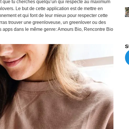
, et que tu cherches quelqu’un qui respecte au maximum
lovers. Le but de cette application est de mettre en
nnement et qui font de leur mieux pour respecter cette
urras trouver une greenloveuse, un greenlover ou des
res apps dans le même genre: Amours Bio, Rencontre Bio
S