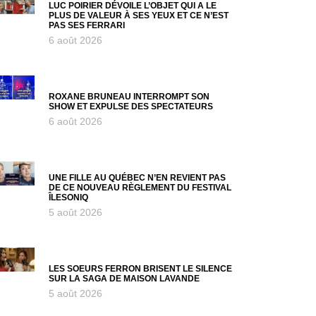
LUC POIRIER DÉVOILE L’OBJET QUI A LE
PLUS DE VALEUR À SES YEUX ET CE N’EST
PAS SES FERRARI
6 août 2026
ROXANE BRUNEAU INTERROMPT SON
SHOW ET EXPULSE DES SPECTATEURS
6 août 2026
UNE FILLE AU QUÉBEC N’EN REVIENT PAS
DE CE NOUVEAU RÈGLEMENT DU FESTIVAL
ÎLESONIQ
5 août 2026
LES SOEURS FERRON BRISENT LE SILENCE
SUR LA SAGA DE MAISON LAVANDE
5 août 2026