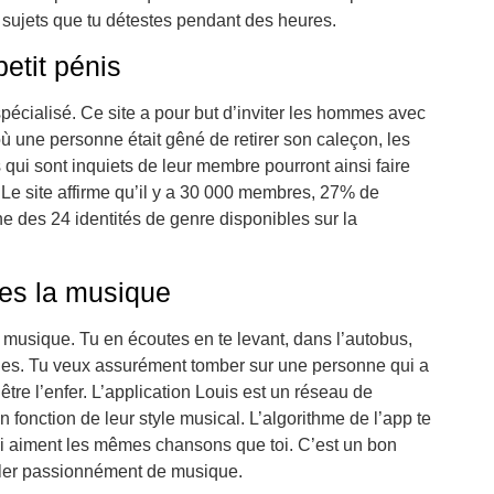
 sujets que tu détestes pendant des heures.
petit pénis
spécialisé. Ce site a pour but d’inviter les hommes avec
où une personne était gêné de retirer son caleçon, les
 qui sont inquiets de leur membre pourront ainsi faire
 Le site affirme qu’il y a 30 000 membres, 27% de
des 24 identités de genre disponibles sur la
res la musique
 musique. Tu en écoutes en te levant, dans l’autobus,
uches. Tu veux assurément tomber sur une personne qui a
tre l’enfer. L’application Louis est un réseau de
 fonction de leur style musical. L’algorithme de l’app te
ui aiment les mêmes chansons que toi. C’est un bon
ler passionnément de musique.