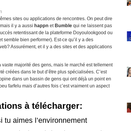
in
êmes sites ou applications de rencontres. On peut dire
ais ‎il y a aussi
‎happn
et
Bumble
qui ne laissent pas
 succès retentissant de la plateforme Doyoulookgood ou
t semble bien performer). Est-ce qu’il y a des
 web? Assurément, et il y a des sites et des applications
a vaste majorité des gens, mais le marché est tellement
été créées dans le but d’être plus spécialisées. C’est
opine dans un bassin de gens qui ont déjà un point en
eu farfelu mais d’autres fois c’est vraiment un aspect
ations à télécharger:
i tu aimes l’environnement