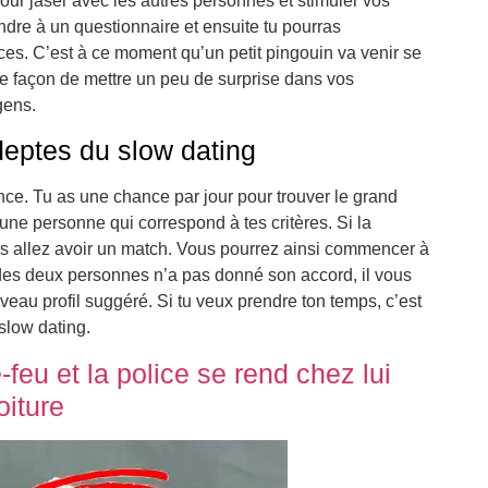
our jaser avec les autres personnes et stimuler vos
re à un questionnaire et ensuite tu pourras
ces. C’est à ce moment qu’un petit pingouin va venir se
ne façon de mettre un peu de surprise dans vos
gens.
deptes du slow dating
nce. Tu as une chance par jour pour trouver le grand
’une personne qui correspond à tes critères. Si la
s allez avoir un match. Vous pourrez ainsi commencer à
 des deux personnes n’a pas donné son accord, il vous
eau profil suggéré. Si tu veux prendre ton temps, c’est
slow dating.
e-feu et la police se rend chez lui
oiture