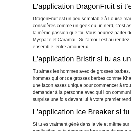
L’application DragonFruit si t
DragonFruit est un peu semblable à Louise mais p
considères comme un geek ou un nerd, c’est a
la même passion que toi. Vous pourrez parler d
Myspace et Caramail. Si l’amour est au rendez-v
ensemble, entre amoureux.
L’application Bristlr si tu as 
Tu aimes les hommes avec de grosses barbes, là,
hommes qui ont de grosses barbes comme Khal 
une façon assez unique pour commencer à trouve
demander à la personne avec qui l’on communiqu
surprise une fois devant lui à votre premier ren
L’application Ice Breaker si tu
Si tu es vraiment gêné dans la vie et même sur l