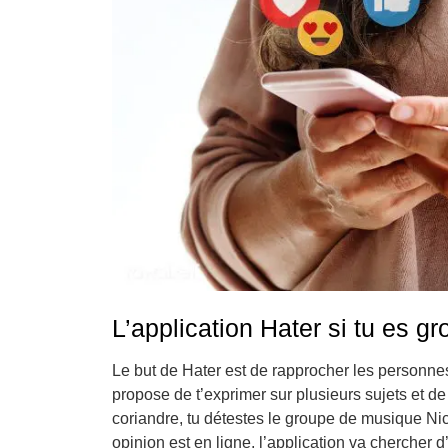
L’application Hater si tu es g
Le but de Hater est de rapprocher les personne
propose de t’exprimer sur plusieurs sujets et d
coriandre, tu détestes le groupe de musique Ni
opinion est en ligne, l’application va chercher 