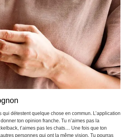
rognon
s qui détestent quelque chose en commun. L’application
e donner ton opinion franche. Tu n’aimes pas la
ckelback, t’aimes pas les chats… Une fois que ton
d’autres personnes qui ont la même vision. Tu pourras