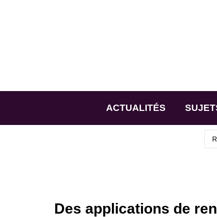
ACTUALITÉS
SUJET
Des applications de re