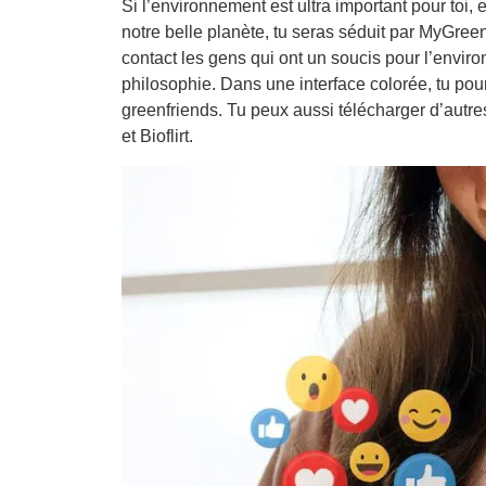
Si l’environnement est ultra important pour toi
notre belle planète, tu seras séduit par MyGreen
contact les gens qui ont un soucis pour l’enviro
philosophie. Dans une interface colorée, tu po
greenfriends. Tu peux aussi télécharger d’aut
et Bioflirt.