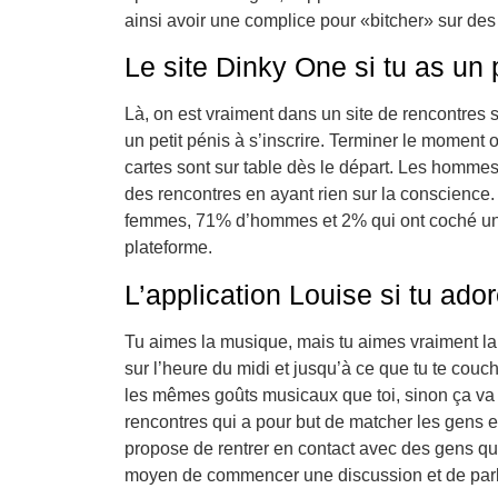
ainsi avoir une complice pour «bitcher» sur des
Le site Dinky One si tu as un 
Là, on est vraiment dans un site de rencontres 
un petit pénis à s’inscrire. Terminer le moment 
cartes sont sur table dès le départ. Les hommes
des rencontres en ayant rien sur la conscience.
femmes, 71% d’hommes et 2% qui ont coché une 
plateforme.
L’application Louise si tu ado
Tu aimes la musique, mais tu aimes vraiment la
sur l’heure du midi et jusqu’à ce que tu te co
les mêmes goûts musicaux que toi, sinon ça va ê
rencontres qui a pour but de matcher les gens en
propose de rentrer en contact avec des gens q
moyen de commencer une discussion et de par