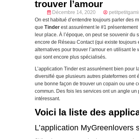
trouver l’amour
Décembre 14, 2020
petitpetitgam
On est habitué d’entendre toujours parler des m
que
Tinder
est assurément le #1 présentement m
leur place. À l’époque, on peut se souvenir du
encore de Réseau Contact (qui existe toujours e
alternatives pour trouver l’amour en utilisant le
qui sont encore plus spécialisés.
L’application Tinder est assurément bien pour l
diversifié que plusieurs autres plateformes ont 
une bonne façon de trouver un copain ou une c
commun. Des fois les services ont un angle un p
intéressant.
Voici la liste des applic
L’application MyGreenlovers s