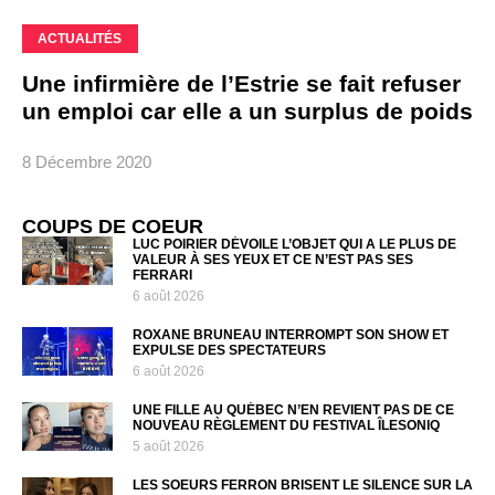
ACTUALITÉS
Une infirmière de l’Estrie se fait refuser
un emploi car elle a un surplus de poids
8 Décembre 2020
COUPS DE COEUR
LUC POIRIER DÉVOILE L’OBJET QUI A LE PLUS DE
VALEUR À SES YEUX ET CE N’EST PAS SES
FERRARI
6 août 2026
ROXANE BRUNEAU INTERROMPT SON SHOW ET
EXPULSE DES SPECTATEURS
6 août 2026
UNE FILLE AU QUÉBEC N’EN REVIENT PAS DE CE
NOUVEAU RÈGLEMENT DU FESTIVAL ÎLESONIQ
5 août 2026
LES SOEURS FERRON BRISENT LE SILENCE SUR LA