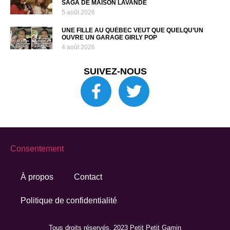
SAGA DE MAISON LAVANDE
5 août 2026
UNE FILLE AU QUÉBEC VEUT QUE QUELQU’UN
OUVRE UN GARAGE GIRLY POP
4 août 2026
SUIVEZ-NOUS
Consentement
À propos
Contact
Politique de confidentialité
Tous droits réservés. 2023 Petit Petit Gamin