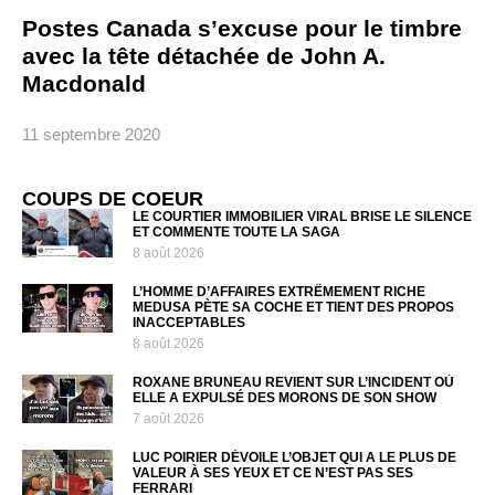
Postes Canada s’excuse pour le timbre
avec la tête détachée de John A.
Macdonald
11 septembre 2020
COUPS DE COEUR
LE COURTIER IMMOBILIER VIRAL BRISE LE SILENCE
ET COMMENTE TOUTE LA SAGA
8 août 2026
L’HOMME D’AFFAIRES EXTRÊMEMENT RICHE
MEDUSA PÈTE SA COCHE ET TIENT DES PROPOS
INACCEPTABLES
8 août 2026
ROXANE BRUNEAU REVIENT SUR L’INCIDENT OÙ
ELLE A EXPULSÉ DES MORONS DE SON SHOW
7 août 2026
LUC POIRIER DÉVOILE L’OBJET QUI A LE PLUS DE
VALEUR À SES YEUX ET CE N’EST PAS SES
FERRARI