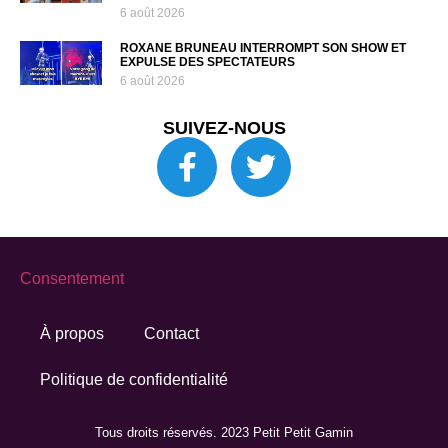
6 août 2026
ROXANE BRUNEAU INTERROMPT SON SHOW ET
EXPULSE DES SPECTATEURS
6 août 2026
SUIVEZ-NOUS
Consentement
À propos
Contact
Politique de confidentialité
Tous droits réservés. 2023 Petit Petit Gamin